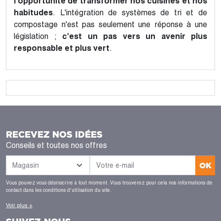
l'opportunité de transformer nos cuisines et nos
habitudes
. L'intégration de systèmes de tri et de
compostage n'est pas seulement une réponse à une
législation ;
c'est un pas vers un avenir plus
responsable et plus vert
.
RECEVEZ NOS IDÉES
Conseils et toutes nos offres
OK
Vous pouvez vous désinscrire à tout moment. Vous trouverez pour cela nos informations de
contact dans les conditions d'utilisation du site.
Voir plus +