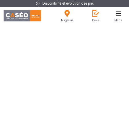
Disponibilité et évolution des prix
Magasins
Devis
Menu