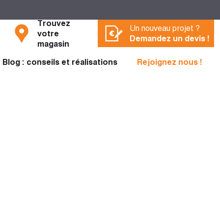
Trouvez
Un nouveau projet ?
votre
Demandez un devis !
magasin
Blog : conseils et réalisations
Rejoignez nous !