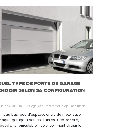
QUEL TYPE DE PORTE DE GARAGE
CHOISIR SELON SA CONFIGURATION
?
ublié : 23/06/2026
| Catégories :
Préparer son projet menuiserie
inteau bas, peu d'espace, envie de motorisation :
haque garage a ses contraintes. Sectionnelle,
asculante, enroulable... voici comment choisir le