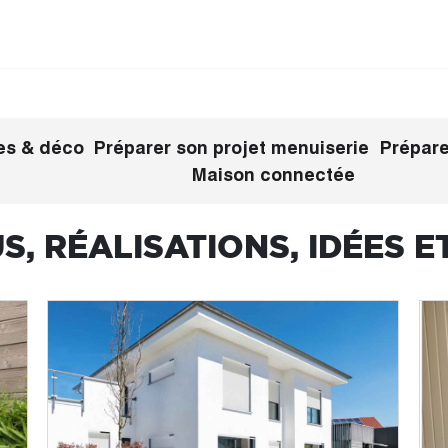
es & déco
Préparer son projet menuiserie
Prépare
Maison connectée
S, RÉALISATIONS, IDÉES E