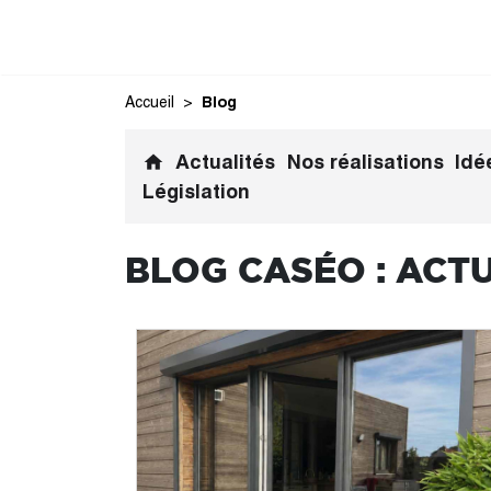
Accueil
Blog
Actualités
Nos réalisations
Idé
home
Législation
BLOG CASÉO : ACTU