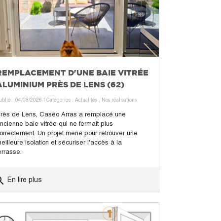
REMPLACEMENT D'UNE BAIE VITRÉE
ALUMINIUM PRÈS DE LENS (62)
ublié : 04/08/2026
| Catégories :
Actualités
,
Nos réalisations
rès de Lens, Caséo Arras a remplacé une
ncienne baie vitrée qui ne fermait plus
orrectement. Un projet mené pour retrouver une
eilleure isolation et sécuriser l'accès à la
errasse.
rch
En lire plus