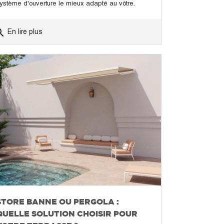
ystème d'ouverture le mieux adapté au vôtre.
rch
En lire plus
STORE BANNE OU PERGOLA :
QUELLE SOLUTION CHOISIR POUR