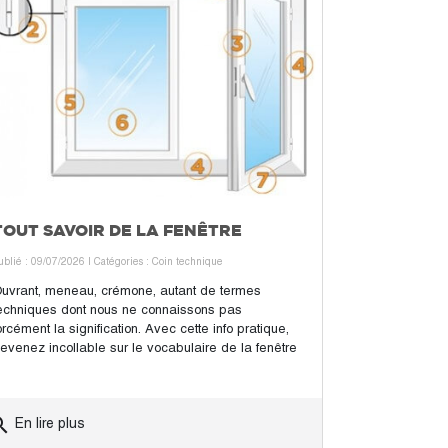
TOUT SAVOIR DE LA FENÊTRE
ublié : 09/07/2026
| Catégories :
Coin technique
uvrant, meneau, crémone, autant de termes
echniques dont nous ne connaissons pas
orcément la signification. Avec cette info pratique,
evenez incollable sur le vocabulaire de la fenêtre
rch
En lire plus