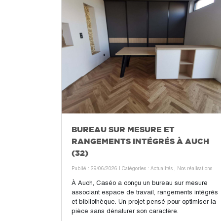
BUREAU SUR MESURE ET
RANGEMENTS INTÉGRÉS À AUCH
(32)
Publié : 29/06/2026
| Catégories :
Actualités
,
Nos réalisations
À Auch, Caséo a conçu un bureau sur mesure
associant espace de travail, rangements intégrés
et bibliothèque. Un projet pensé pour optimiser la
pièce sans dénaturer son caractère.