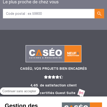
Le plus proche de chez vous
CASÉO, VOS PROJETS BIEN ENCADRÉS
4,4/5
de satisfaction client
Continuer sans accepter
2 753 Avis certifiés Guest Suite
PRODUITS
Gestion des