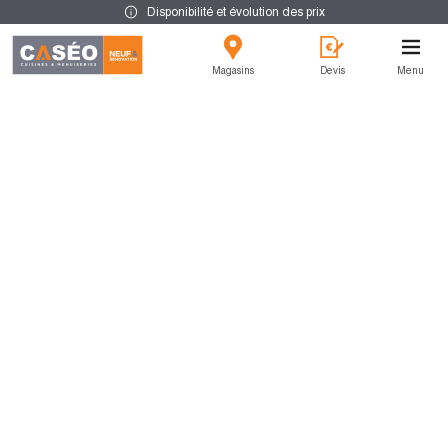
Disponibilité et évolution des prix
Magasins
Devis
Menu