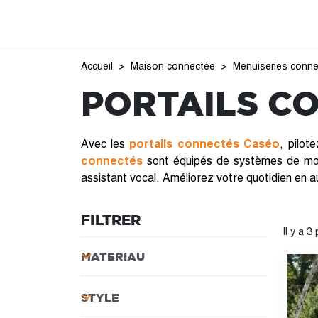
Accueil
Maison connectée
Menuiseries conn
PORTAILS C
Avec les
portails connectés Caséo
, pilot
connectés
sont équipés de systèmes de moto
assistant vocal. Améliorez votre quotidien en a
FILTRER
Il y a 3
MATERIAU
STYLE