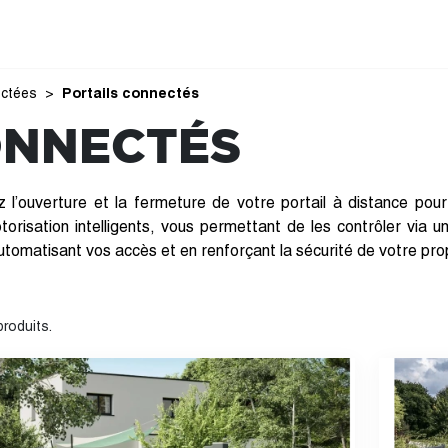
ectées
Portails connectés
ONNECTÉS
ez l’ouverture et la fermeture de votre portail à distance po
risation intelligents, vous permettant de les contrôler vi
utomatisant vos accès et en renforçant la sécurité de votre pro
 produits.