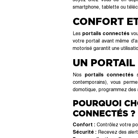
smartphone, tablette ou téléc
CONFORT ET
Les
portails connectés
vou
votre portail avant même d'a
motorisé garantit une utilisat
UN PORTAIL
Nos
portails connectés
s
contemporains), vous permet
domotique, programmez des sc
POURQUOI CH
CONNECTÉS ?
Confort :
Contrôlez votre po
Sécurité :
Recevez des alerte