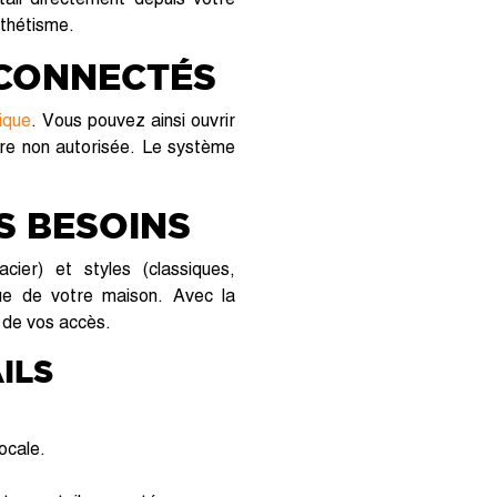
sthétisme.
 CONNECTÉS
ique
. Vous pouvez ainsi ouvrir
ure non autorisée. Le système
S BESOINS
cier) et styles (classiques,
que de votre maison. Avec la
 de vos accès.
ILS
ocale.