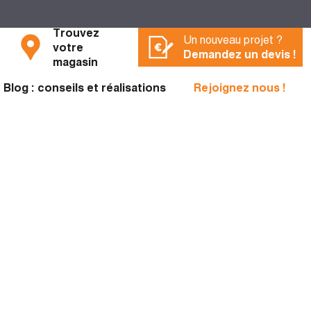
Trouvez
Un nouveau projet ?
votre
Demandez un devis !
magasin
Blog : conseils et réalisations
Rejoignez nous !