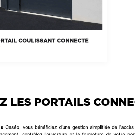
RTAIL COULISSANT CONNECTÉ
 LES PORTAILS CONNE
és
Caséo, vous bénéficiez d’une gestion simplifiée de l’accè
cement, contrôlez l’ouverture et la fermeture de votre port