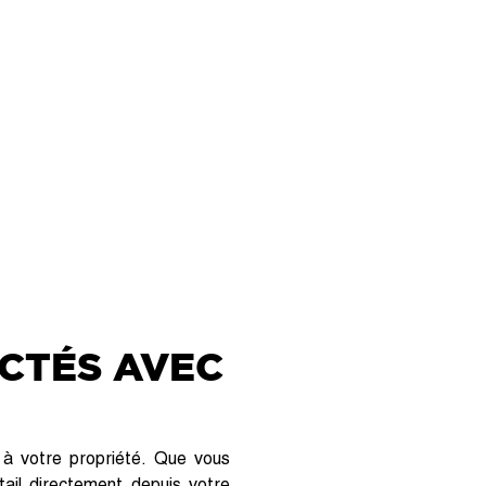
CTÉS AVEC
s à votre propriété. Que vous
ail directement depuis votre