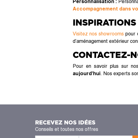
Personnalisation :
Personnal
Accompagnement dans vot
INSPIRATIONS
Visitez nos showrooms
pour 
d’aménagement extérieur con
CONTACTEZ-
Pour en savoir plus sur n
aujourd'hui
. Nos experts son
RECEVEZ NOS IDÉES
Conseils et toutes nos offres