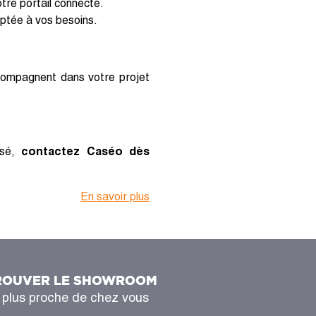
otre portail connecté.
aptée à vos besoins.
compagnent dans votre projet
isé,
contactez Caséo dès
En savoir plus
ROUVER LE SHOWROOM
 plus proche de chez vous