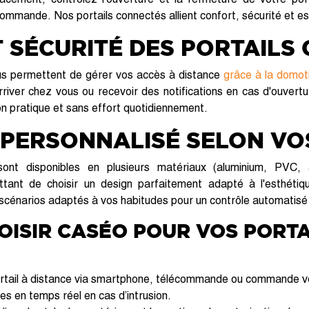
ommande. Nos portails connectés allient confort, sécurité et e
 SÉCURITÉ DES PORTAILS
s permettent de gérer vos accès à distance
grâce à la domot
rriver chez vous ou recevoir des notifications en cas d'ouvert
ion pratique et sans effort quotidiennement.
 PERSONNALISÉ SELON VO
ont disponibles en plusieurs matériaux (aluminium, PVC, a
tant de choisir un design parfaitement adapté à l'esthéti
énarios adaptés à vos habitudes pour un contrôle automatisé
OISIR CASÉO POUR VOS PORTA
rtail à distance via smartphone, télécommande ou commande v
s en temps réel en cas d’intrusion.