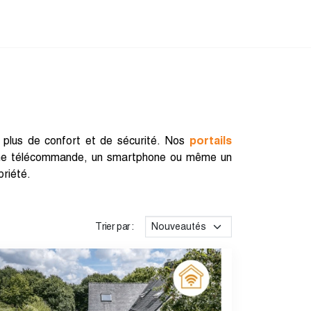
ur plus de confort et de sécurité. Nos
portails
a une télécommande, un smartphone ou même un
priété.
Trier par :