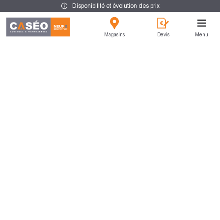
Disponibilité et évolution des prix
Magasins
Devis
Menu