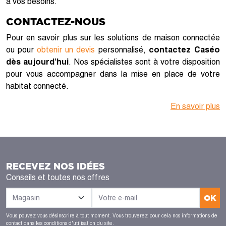
à vos besoins.
CONTACTEZ-NOUS
Pour en savoir plus sur les solutions de maison connectée
ou pour
obtenir un devis
personnalisé,
contactez Caséo
dès aujourd’hui
. Nos spécialistes sont à votre disposition
pour vous accompagner dans la mise en place de votre
habitat connecté.
En savoir plus
RECEVEZ NOS IDÉES
Conseils et toutes nos offres
OK
Vous pouvez vous désinscrire à tout moment. Vous trouverez pour cela nos informations de
contact dans les conditions d'utilisation du site.