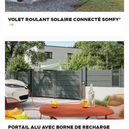
VOLET ROULANT SOLAIRE CONNECTÉ SOMFY®
PORTAIL ALU AVEC BORNE DE RECHARGE