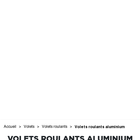
Accueil
Volets
Volets roulants
Volets roulants aluminium
VOLETS ROULANTS ALUMINIUM