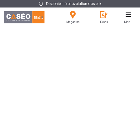
Disponibilité et évolution des prix
Magasins
Devis
Menu