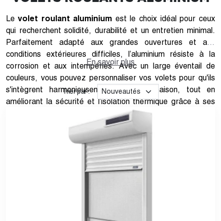
Le
volet roulant aluminium
est le choix idéal pour ceux
qui recherchent solidité, durabilité et un entretien minimal.
Parfaitement adapté aux grandes ouvertures et aux
conditions extérieures difficiles, l’aluminium résiste à la
En savoir plus
corrosion et aux intempéries. Avec un large éventail de
couleurs, vous pouvez personnaliser vos volets pour qu'ils
s'intègrent harmonieusement à votre maison, tout en
Trier par :
améliorant la sécurité et l’isolation thermique grâce à ses
lames à double paroi.