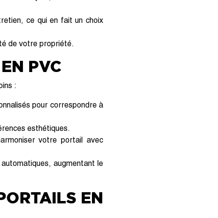
etien, ce qui en fait un choix
ité de votre propriété.
 EN PVC
ins :
onnalisés pour correspondre à
férences esthétiques.
rmoniser votre portail avec
e automatiques, augmentant le
PORTAILS EN