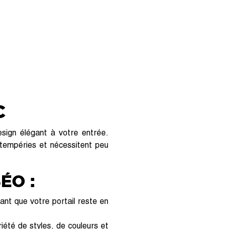
C
sign élégant à votre entrée.
ntempéries et nécessitent peu
ÉO :
nt que votre portail reste en
iété de styles, de couleurs et