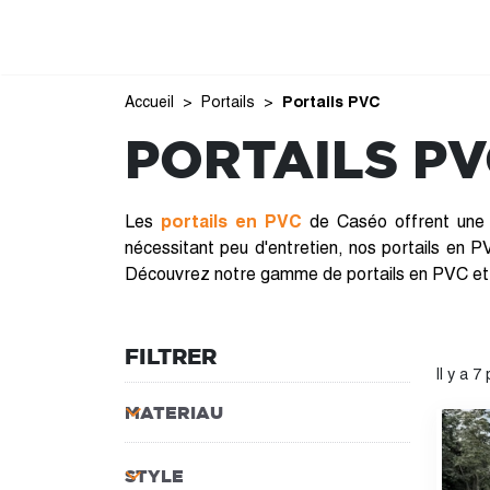
Accueil
Portails
Portails PVC
PORTAILS PV
Les
portails en PVC
de Caséo offrent une so
nécessitant peu d'entretien, nos portails en P
Découvrez notre gamme de portails en PVC et pe
FILTRER
Il y a 7
MATERIAU
STYLE