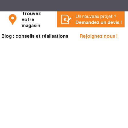
Trouvez
Un nouveau projet ?
votre
Demandez un devis !
magasin
Blog : conseils et réalisations
Rejoignez nous !