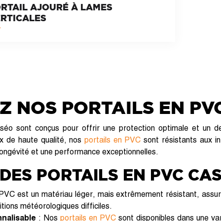
RTAIL AJOURÉ À LAMES
RTICALES
 NOS PORTAILS EN PV
éo sont conçus pour offrir une protection optimale et un de
x de haute qualité, nos
portails en PVC
sont résistants aux i
 longévité et une performance exceptionnelles.
DES PORTAILS EN PVC CAS
PVC est un matériau léger, mais extrêmement résistant, assura
itions météorologiques difficiles.
nalisable
: Nos
portails en PVC
sont disponibles dans une var