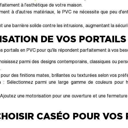
rfaitement à l'esthétique de votre maison.
ment à d'autres matériaux, le PVC ne nécessite que peu d'entr
nt une barrière solide contre les intrusions, augmentant la sécur
SATION DE VOS PORTAILS
 portails en PVC pour qu'ils répondent parfaitement à vos beso
hoisissez parmi des designs contemporains, classiques ou pers
.
pour des finitions mates, brillantes ou texturées selon vos pré
s
: Sélectionnez parmi une large gamme de couleurs pour ha
Ajoutez une motorisation pour une ouverture et une fermetur
HOISIR CASÉO POUR VOS 