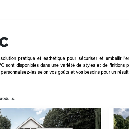
C
lution pratique et esthétique pour sécuriser et embellir l'e
VC sont disponibles dans une variété de styles et de finitions p
rsonnalisez-les selon vos goûts et vos besoins pour un résultat
 produits.