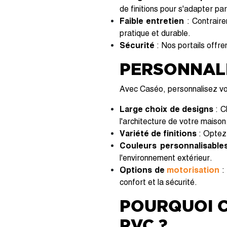
de finitions pour s'adapter pa
Faible entretien
: Contraire
pratique et durable.
Sécurité
: Nos portails offre
PERSONNALI
Avec Caséo, personnalisez vos
Large choix de designs
: C
l'architecture de votre maison
Variété de finitions
: Optez 
Couleurs personnalisable
l'environnement extérieur.
Options de
motorisation
: 
confort et la sécurité.
POURQUOI C
PVC ?