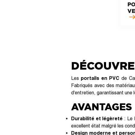
PO
VE
DÉCOUVREZ
Les
portails en PVC
de Cas
Fabriqués avec des matériau
d'entretien, garantissant une
AVANTAGES 
Durabilité et légèreté
: Le 
excellent état malgré les cond
Design moderne et person