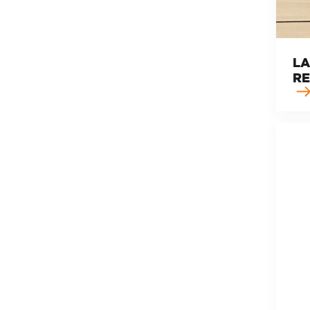
LA
RE