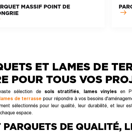
RQUET MASSIF POINT DE
PAR
ONGRIE
QUETS ET LAMES DE TE
E POUR TOUS VOS PRO
vaste sélection de
sols stratifiés
,
lames vinyles
en P
lames de terrasse
pour répondre à vos besoins d'aménagemen
ent sélectionnés pour leur qualité, leur durabilité, et leur e
r chaque espace.
 PARQUETS DE QUALITÉ, L