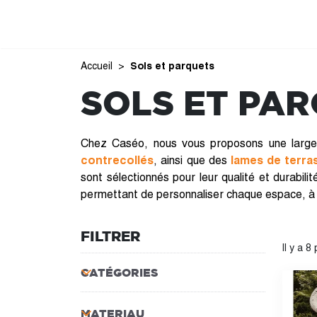
Accueil
Sols et parquets
SOLS ET PA
Chez Caséo, nous vous proposons une larg
contrecollés
, ainsi que des
lames de terra
sont sélectionnés pour leur qualité et durabili
permettant de personnaliser chaque espace, à l'
FILTRER
Il y a 8
CATÉGORIES
MATERIAU