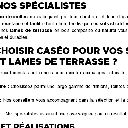
NOS SPÉCIALISTES
contrecollés
se distinguent par leur durabilité et leur élé
 résistance et facilité d'entretien, tandis que nos
sols stratifi
, nos
lames de terrasse
en bois composite ou naturel vou
s et durables.
HOISIR CASÉO POUR VOS 
T LAMES DE TERRASSE ?
evêtements sont conçus pour résister aux usages intensifs, à
re :
Choisissez parmi une large gamme de finitions, teintes 
:
Nos conseillers vous accompagnent dans la sélection et la p
e
:
Nos spécialistes assurent une pose soignée pour un résultat d
 ET RÉALISATIONS