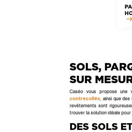
PA
H
SOLS, PAR
SUR MESUR
Caséo vous propose une 
contrecollés
, ainsi que des
revêtements sont rigoureusem
trouver la solution idéale pou
DES SOLS ET