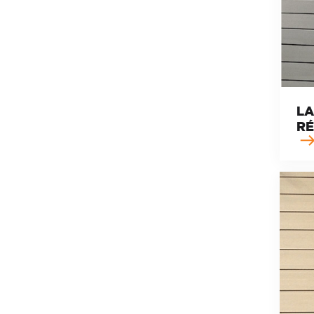
LA
RÉ