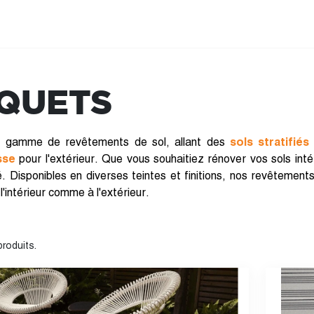
RQUETS
e gamme de revêtements de sol, allant des
sols stratifiés
sse
pour l'extérieur. Que vous souhaitiez rénover vos sols int
té. Disponibles en diverses teintes et finitions, nos revêtemen
intérieur comme à l'extérieur.
 produits.