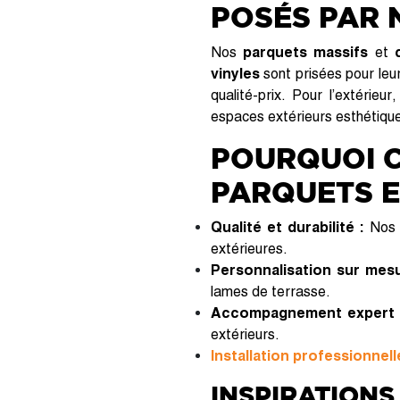
POSÉS PAR 
Nos
parquets massifs
et
vinyles
sont prisées pour leur
qualité-prix. Pour l’extérieur
espaces extérieurs esthétique
POURQUOI C
PARQUETS E
Qualité et durabilité :
Nos r
extérieures.
Personnalisation sur mesu
lames de terrasse.
Accompagnement expert 
extérieurs.
Installation professionnell
INSPIRATIONS