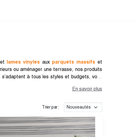
et
lames vinyles
aux
parquets massifs
et
érieurs ou aménager une terrasse, nos produits
ts s’adaptent à tous les styles et budgets, vous
En savoir plus
Trier par :