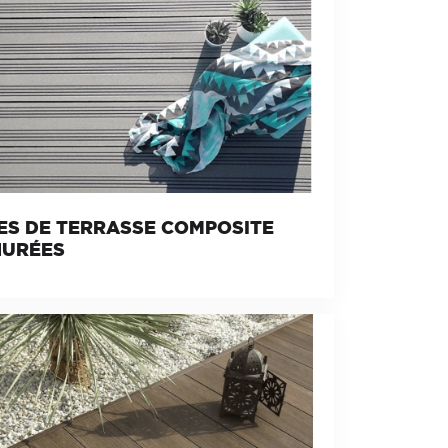
ES DE TERRASSE COMPOSITE
NURÉES