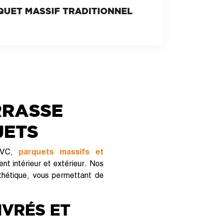
QUET MASSIF TRADITIONNEL
RRASSE
JETS
VC,
parquets massifs
et
t intérieur et extérieur. Nos
sthétique, vous permettant de
IVRÉS ET