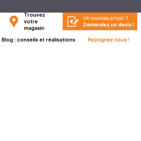
Trouvez
Un nouveau projet ?
votre
Demandez un devis !
magasin
Blog : conseils et réalisations
Rejoignez nous !