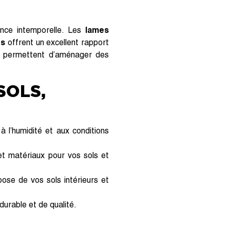
gance intemporelle. Les
lames
és
offrent un excellent rapport
s permettent d’aménager des
SOLS,
 l’humidité et aux conditions
et matériaux pour vos sols et
ose de vos sols intérieurs et
urable et de qualité.