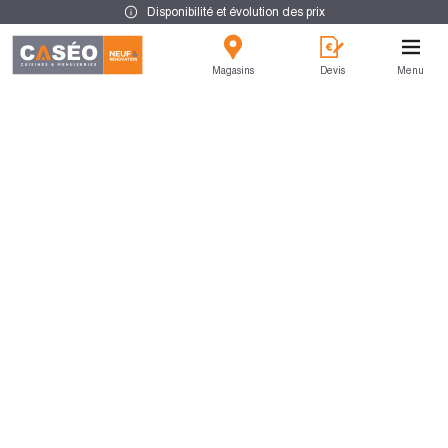
Disponibilité et évolution des prix
Magasins
Devis
Menu