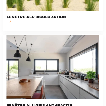
FENÊTRE ALU BICOLORATION
FENÊTRE ALU GRIS ANTHRACITE