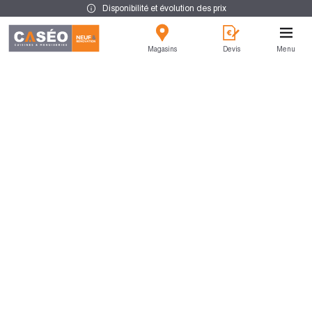
Disponibilité et évolution des prix
Magasins
Devis
Menu