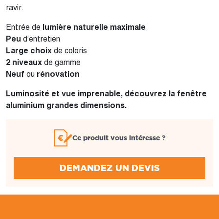
ravir.
Entrée de
lumière naturelle
maximale
Peu
d’entretien
Large choix
de coloris
2 niveaux
de gamme
Neuf
ou
rénovation
Luminosité et vue imprenable, découvrez la fenêtre
aluminium grandes dimensions.
Ce produit vous intéresse ?
DEMANDEZ UN DEVIS