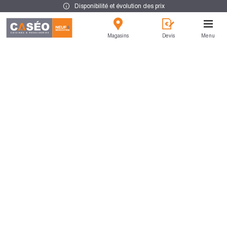
Disponibilité et évolution des prix
Magasins
Devis
Menu