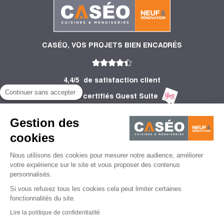
CASÉO, VOS PROJETS BIEN ENCADRÉS
4,4/5
de satisfaction client
Continuer sans accepter
2 753 Avis certifiés Guest Suite
PRODUITS
Gestion des
INFORMATIONS
cookies
Nous utilisons des cookies pour mesurer notre audience, améliorer
CONSEILS
votre expérience sur le site et vous proposer des contenus
personnalisés.
Si vous refusez tous les cookies cela peut limiter certaines
fonctionnalités du site.
Lire la politique de confidentialité
Mentions légales
CGU