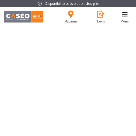
Disponibilité et évolution des prix
Magasins
Devis
Menu