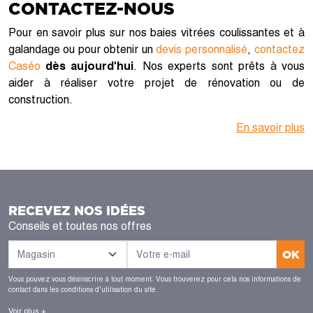
CONTACTEZ-NOUS
Pour en savoir plus sur nos baies vitrées coulissantes et à
galandage ou pour obtenir un
devis personnalisé
,
contactez
Caséo
dès aujourd'hui
. Nos experts sont prêts à vous
aider à réaliser votre projet de rénovation ou de
construction.
En savoir plus
RECEVEZ NOS IDÉES
Conseils et toutes nos offres
OK
Vous pouvez vous désinscrire à tout moment. Vous trouverez pour cela nos informations de
contact dans les conditions d'utilisation du site.
Voir plus +