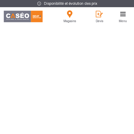
Disponibilité et évolution des prix
Magasins
Devis
Menu