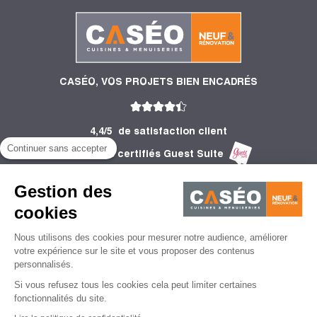
CASÉO, VOS PROJETS BIEN ENCADRÉS
4,4/5
de satisfaction client
Continuer sans accepter
2 758 Avis certifiés Guest Suite
PRODUITS
Gestion des
INFORMATIONS
cookies
Nous utilisons des cookies pour mesurer notre audience, améliorer
CONSEILS
votre expérience sur le site et vous proposer des contenus
personnalisés.
Si vous refusez tous les cookies cela peut limiter certaines
fonctionnalités du site.