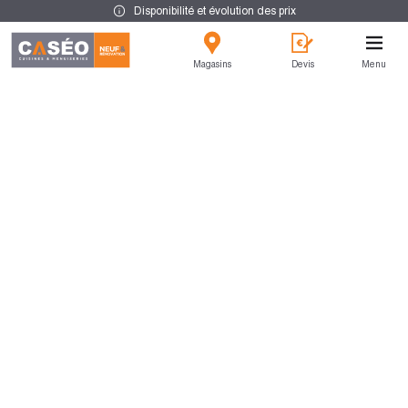
Disponibilité et évolution des prix
Magasins
Devis
Menu