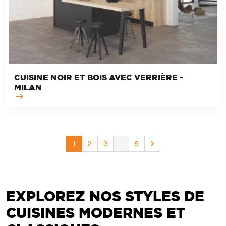
CUISINE NOIR ET BOIS AVEC VERRIÈRE -
MILAN

1
2
3
…
5
Suivant
EXPLOREZ NOS STYLES DE
CUISINES MODERNES ET