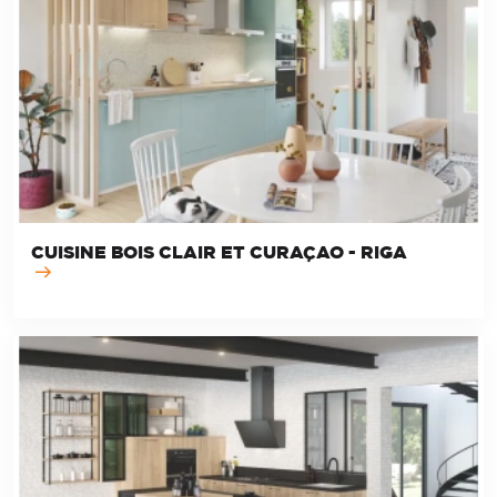
CUISINE BOIS CLAIR ET CURAÇAO - RIGA