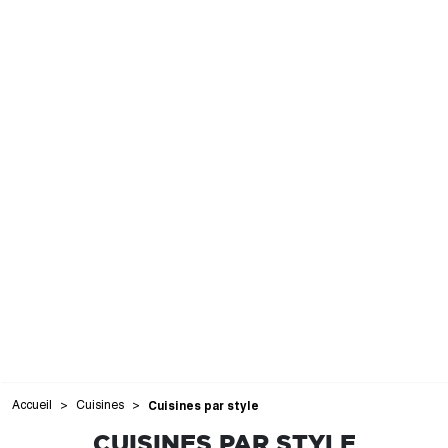
Accueil
Cuisines
Cuisines par style
CUISINES PAR STYLE