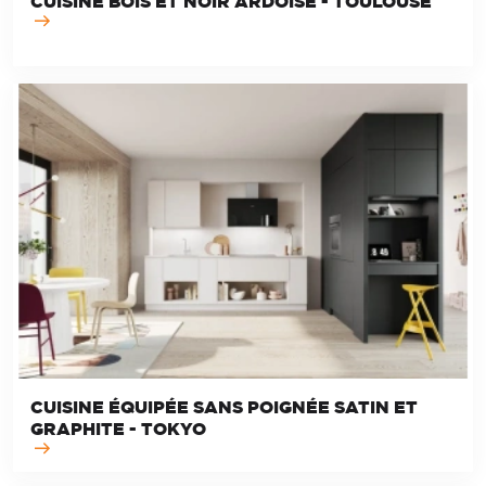
CUISINE BOIS ET NOIR ARDOISE - TOULOUSE
CUISINE ÉQUIPÉE SANS POIGNÉE SATIN ET
GRAPHITE - TOKYO