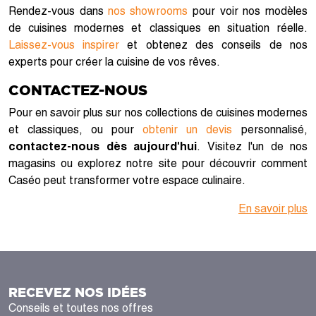
Rendez-vous dans
nos showrooms
pour voir nos modèles
de cuisines modernes et classiques en situation réelle.
Laissez-vous inspirer
et obtenez des conseils de nos
experts pour créer la cuisine de vos rêves.
CONTACTEZ-NOUS
Pour en savoir plus sur nos collections de cuisines modernes
et classiques, ou pour
obtenir un devis
personnalisé,
contactez-nous dès aujourd'hui
. Visitez l'un de nos
magasins ou explorez notre site pour découvrir comment
Caséo peut transformer votre espace culinaire.
En savoir plus
RECEVEZ NOS IDÉES
Conseils et toutes nos offres