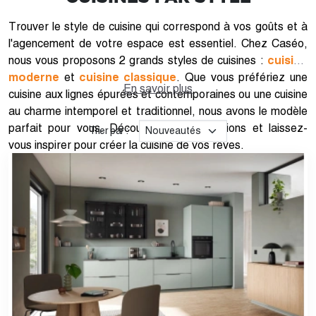
Trouver le style de cuisine qui correspond à vos goûts et à
l'agencement de votre espace est essentiel. Chez Caséo,
nous vous proposons 2 grands styles de cuisines :
cuisine
moderne
et
cuisine classique
. Que vous préfériez une
En savoir plus
cuisine aux lignes épurées et contemporaines ou une cuisine
au charme intemporel et traditionnel, nous avons le modèle
parfait pour vous. Découvrez nos collections et laissez-
Trier par :
vous inspirer pour créer la cuisine de vos rêves.