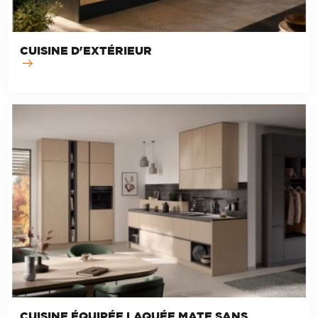
CUISINE D'EXTÉRIEUR
CUISINE ÉQUIPÉE LAQUÉE MATE SANS