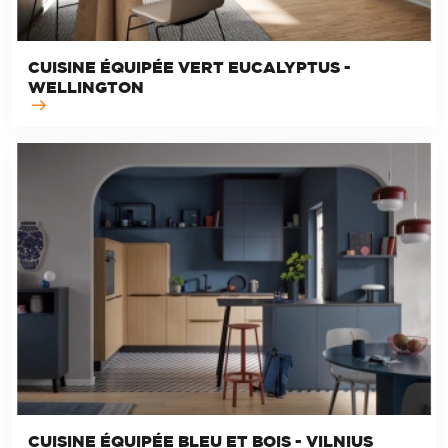
CUISINE ÉQUIPÉE VERT EUCALYPTUS -
WELLINGTON
CUISINE ÉQUIPÉE BLEU ET BOIS - VILNIUS