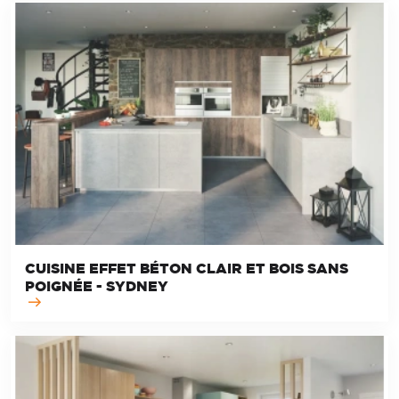
CUISINE EFFET BÉTON CLAIR ET BOIS SANS
POIGNÉE - SYDNEY