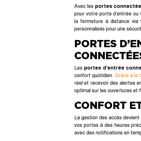
Avec les
portes connecté
pour votre porte d’entrée ou 
la fermeture à distance vi
personnalisés pour une sécuri
PORTES D’E
CONNECTÉE
Les
portes d’entrée conn
confort quotidien.
Grâce à la
réel et recevoir des alertes 
optimal sur les ouvertures et 
CONFORT ET
La gestion des accès devient 
vos portes à des heures préc
avec des notifications en temp