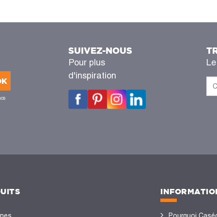
SUIVEZ-NOUS
T
Pour plus
Le
d'inspiration
OK
nos
UITS
INFORMATIO
ines
Pourquoi Casé