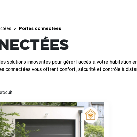
ectées
Portes connectées
NECTÉES
des solutions innovantes pour gérer l’accès à votre habitation e
tes connectées vous offrent confort, sécurité et contrôle à di
 produit.