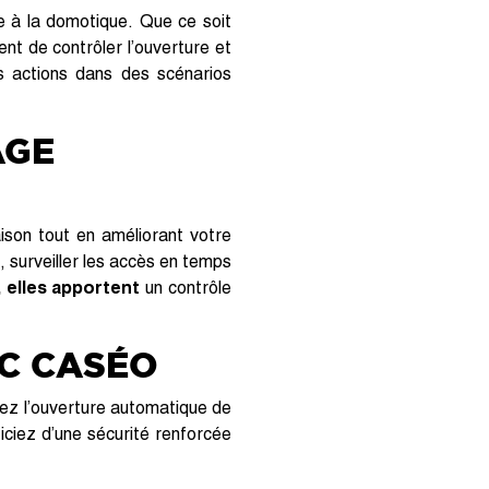
e à la domotique. Que ce soit
nt de contrôler l’ouverture et
 actions dans des scénarios
AGE
ison tout en améliorant votre
, surveiller les accès en temps
 elles apportent
un contrôle
EC CASÉO
mez l’ouverture automatique de
ciez d’une sécurité renforcée