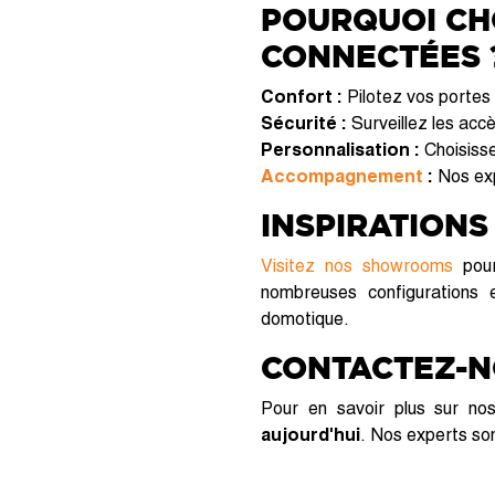
POURQUOI CH
CONNECTÉES 
Confort :
Pilotez vos portes
Sécurité :
Surveillez les accè
Personnalisation :
Choisisse
Accompagnement
:
Nos exp
INSPIRATIONS
Visitez nos showrooms
pour
nombreuses configurations 
domotique.
CONTACTEZ-
Pour en savoir plus sur n
aujourd'hui
. Nos experts son