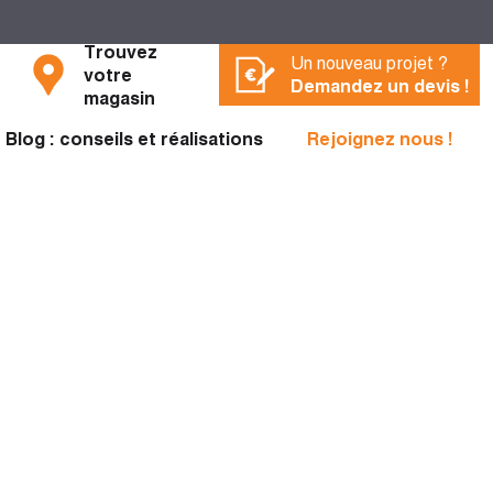
Trouvez
Un nouveau projet ?
votre
Demandez un devis !
magasin
Blog : conseils et réalisations
Rejoignez nous !