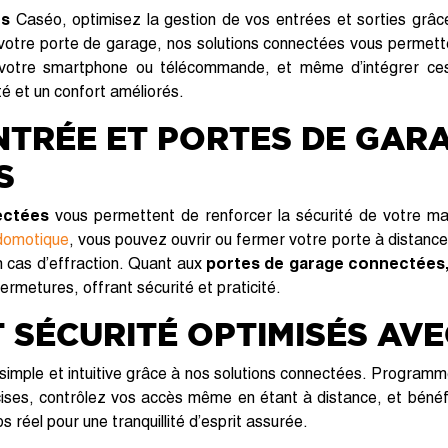
es
Caséo, optimisez la gestion de vos entrées et sorties grâc
votre porte de garage, nos solutions connectées vous permette
a votre smartphone ou télécommande, et même d’intégrer ces
té et un confort améliorés.
NTRÉE ET PORTES DE GAR
S
ectées
vous permettent de renforcer la sécurité de votre ma
 domotique
, vous pouvez ouvrir ou fermer votre porte à distance
en cas d’effraction. Quant aux
portes de garage connectées,
fermetures, offrant sécurité et praticité.
 SÉCURITÉ OPTIMISÉS AV
simple et intuitive grâce à nos solutions connectées. Program
ises, contrôlez vos accès même en étant à distance, et bénéfi
s réel pour une tranquillité d’esprit assurée.