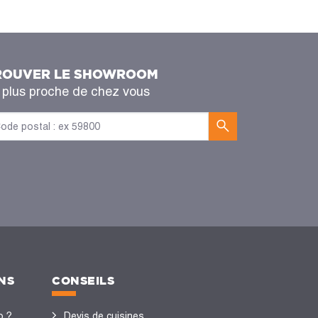
ROUVER LE SHOWROOM
 plus proche de chez vous
NS
CONSEILS
o ?
Devis de cuisines