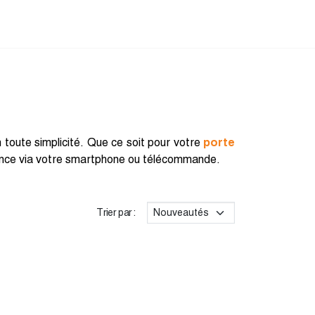
n toute simplicité. Que ce soit pour votre
porte
stance via votre smartphone ou télécommande.
Trier par :