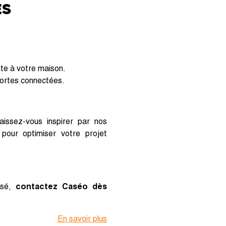
ES
ite à votre maison.
 portes connectées.
aissez-vous inspirer par nos
pour optimiser votre projet
isé,
contactez Caséo dès
En savoir plus