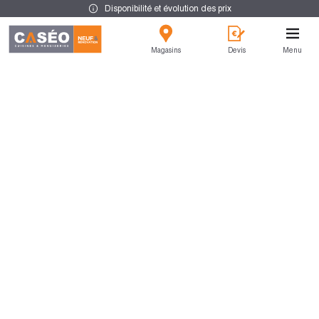
Disponibilité et évolution des prix
Magasins
Devis
Menu