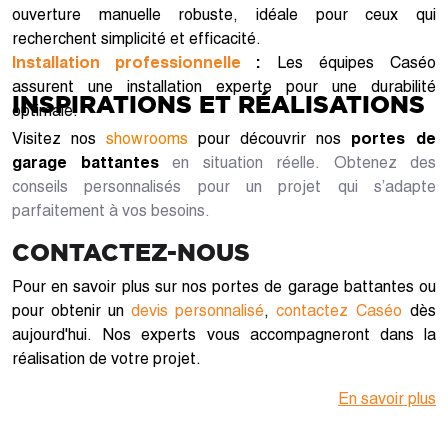
ouverture manuelle robuste, idéale pour ceux qui
recherchent simplicité et efficacité.
Installation professionnelle
:
Les équipes Caséo
assurent une installation experte pour une durabilité
INSPIRATIONS ET RÉALISATIONS
optimale.
Visitez nos
showrooms
pour découvrir nos
portes de
garage battantes
en situation réelle. Obtenez des
conseils personnalisés pour un projet qui s’adapte
parfaitement à vos besoins.
CONTACTEZ-NOUS
Pour en savoir plus sur nos portes de garage battantes ou
pour obtenir un
devis personnalisé
,
contactez Caséo
dès
aujourd'hui. Nos experts vous accompagneront dans la
réalisation de votre projet.
En savoir plus