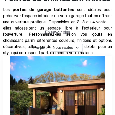
Les
portes de garage battantes
sont idéales pour
préserver l'espace intérieur de votre garage tout en offrant
une ouverture pratique. Disponibles en 2, 3 ou 4 vantaux,
elles nécessitent un espace libre à l'extérieur pour
En savoir plus
l'ouverture. Personnalisez-les selon vos goûts en
choisissant parmi différentes couleurs, finitions et options
décoratives, telles que des inserts ou des hublots, pour un
Trier par :
style qui correspond parfaitement à votre maison.