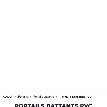
Accueil
Portails
Portails battants
Portails battants PVC
PORTAILS BATTANTS PVC