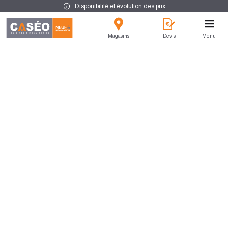
Disponibilité et évolution des prix
Magasins
Devis
Menu