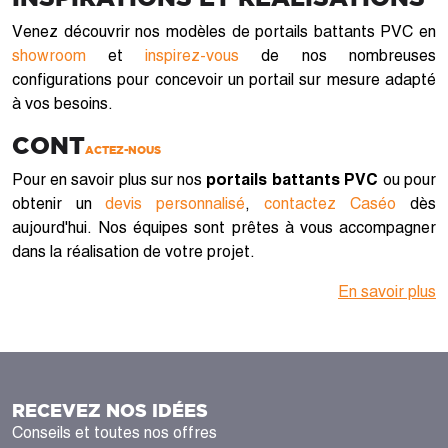
Venez découvrir nos modèles de portails battants PVC en
showroom
et
inspirez-vous
de nos nombreuses
configurations pour concevoir un portail sur mesure adapté
à vos besoins.
CONT
ACTEZ-NOUS
Pour en savoir plus sur nos
portails battants PVC
ou pour
obtenir un
devis personnalisé
,
contactez Caséo
dès
aujourd'hui. Nos équipes sont prêtes à vous accompagner
dans la réalisation de votre projet.
En savoir plus
RECEVEZ NOS IDÉES
Conseils et toutes nos offres