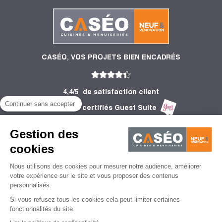
CASÉO, VOS PROJETS BIEN ENCADRÉS
4,4/5
de satisfaction client
Continuer sans accepter
2 756 Avis certifiés Guest Suite
PRODUITS
Gestion des
INFORMATIONS
cookies
Nous utilisons des cookies pour mesurer notre audience, améliorer
CONSEILS
votre expérience sur le site et vous proposer des contenus
personnalisés.
Si vous refusez tous les cookies cela peut limiter certaines
fonctionnalités du site.