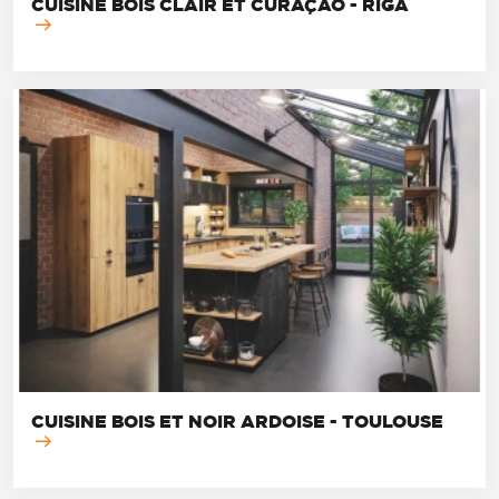
CUISINE BOIS CLAIR ET CURAÇAO - RIGA
CUISINE BOIS ET NOIR ARDOISE - TOULOUSE