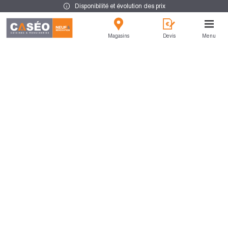
Disponibilité et évolution des prix
Magasins
Devis
Menu