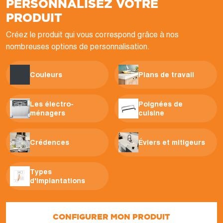
PERSONNALISEZ VOTRE
PRODUIT
Créez le produit qui vous correspond grâce à nos
nombreuses options de personnalisation.
Couleurs
Plans de travail
Les électro-
Poignées de
ménagers
cuisine
Crédences
Éviers et mitigeurs
Types
d'implantations
CONFIGURER MON PRODUIT