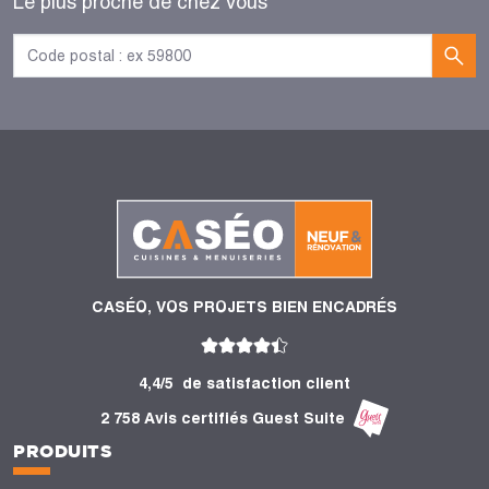
Le plus proche de chez vous
CASÉO, VOS PROJETS BIEN ENCADRÉS
4,4/5
de satisfaction client
2 758 Avis certifiés Guest Suite
PRODUITS