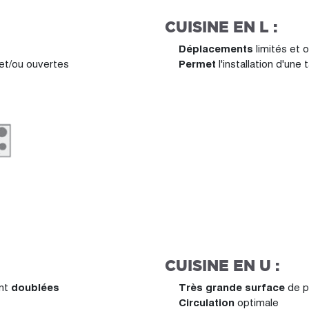
CUISINE EN L :
Déplacements
limités et 
 et/ou ouvertes
Permet
l'installation d'une 
CUISINE EN U :
ent
doublées
Très grande surface
de p
Circulation
optimale