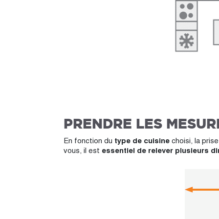
PRENDRE LES MESURE
En fonction du
type de cuisine
choisi, la pris
vous, il est
essentiel de relever plusieurs 