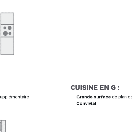
CUISINE EN G :
 supplémentaire
Grande surface
de plan de
Convivial