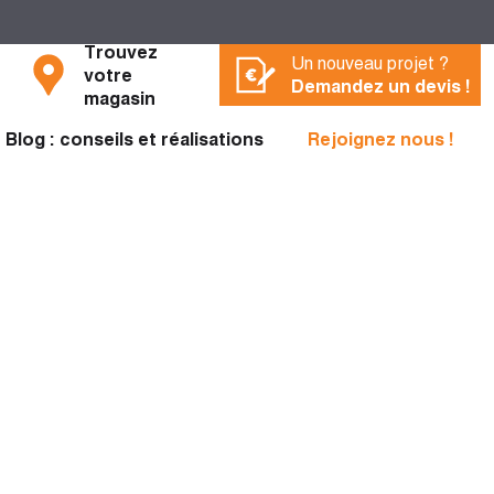
Trouvez
Un nouveau projet ?
votre
Demandez un devis !
magasin
Blog : conseils et réalisations
Rejoignez nous !