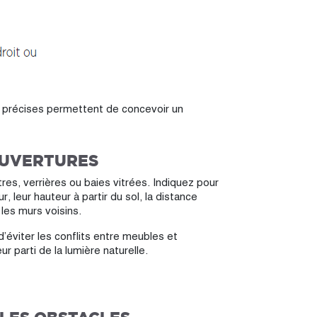
s précises permettent de concevoir un
OUVERTURES
res, verrières ou baies vitrées. Indiquez pour
r, leur hauteur à partir du sol, la distance
 les murs voisins.
’éviter les conflits entre meubles et
ur parti de la lumière naturelle.