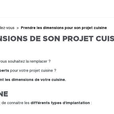
ndez-vous
Prendre les dimensions pour son projet cuisine
SIONS DE SON PROJET CUISI
ous souhaitez la remplacer ?
perts
pour votre projet cuisine ?
nt les dimensions de votre cuisine.
NE
t de connaitre les
différents types d'implantation
: