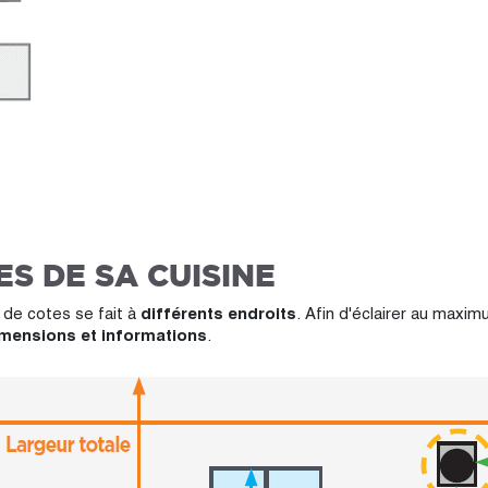
S DE SA CUISINE
e de cotes se fait à
différents endroits
. Afin d'éclairer au maxi
dimensions et informations
.