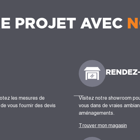
E PROJET AVEC
N
RENDEZ
notez les mesures de
Visitez notre showroom pour
n de vous fournir des devis
vous dans de vraies ambianc
aménagements.
Trouver mon magasin