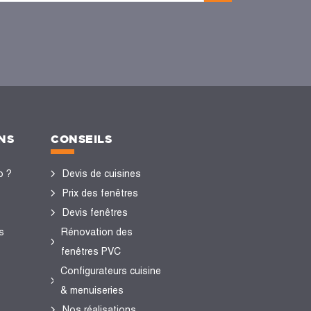
NS
CONSEILS
o ?
Devis de cuisines
Prix des fenêtres
Devis fenêtres
s
Rénovation des
fenêtres PVC
Configurateurs cuisine
& menuiseries
Nos réalisations