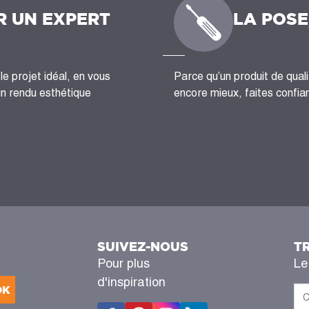
R UN EXPERT
LA POSE
le projet idéal, en vous
Parce qu’un produit de quali
un rendu esthétique
encore mieux, faites confian
SUIVEZ-NOUS
T
Pour plus
Le
d'inspiration
OK