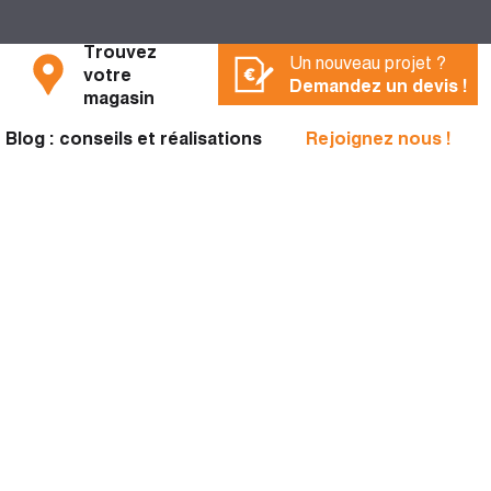
Trouvez
Un nouveau projet ?
votre
Demandez un devis !
magasin
Blog : conseils et réalisations
Rejoignez nous !