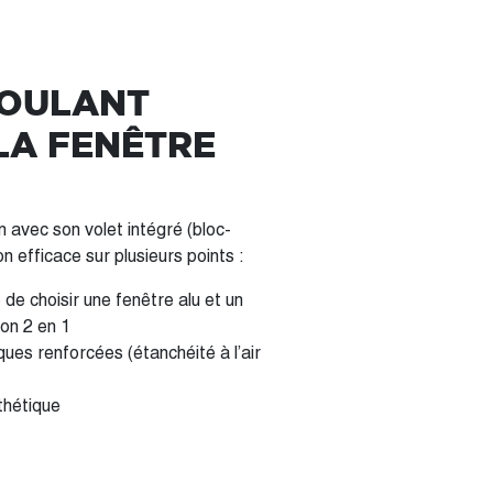
ROULANT
LA FENÊTRE
m avec son volet intégré (bloc-
on efficace sur plusieurs points :
de choisir une fenêtre alu et un
on 2 en 1
es renforcées (étanchéité à l’air
thétique