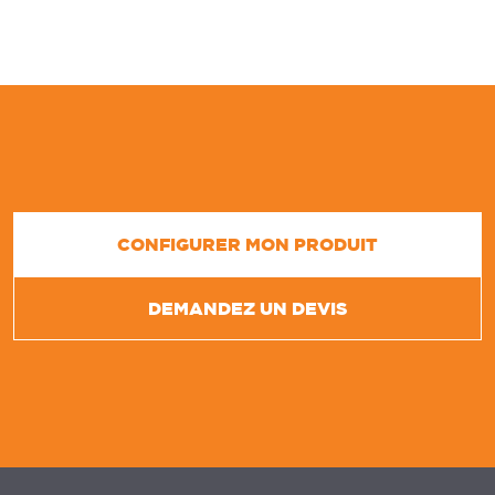
CONFIGURER MON PRODUIT
DEMANDEZ UN DEVIS