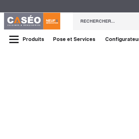
Produits
Pose et Services
Configurateu