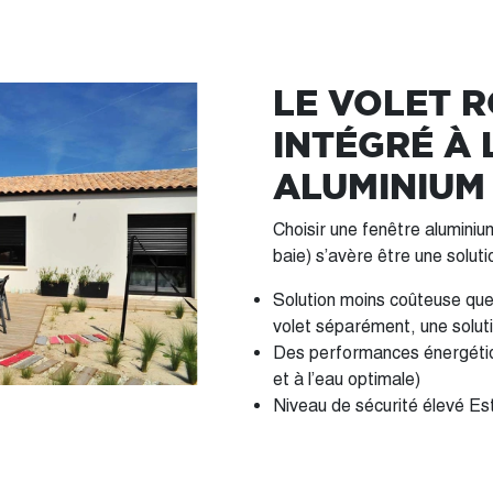
LE VOLET 
INTÉGRÉ À 
ALUMINIUM
Choisir une fenêtre aluminiu
baie) s’avère être une soluti
Solution moins coûteuse que 
volet séparément, une soluti
Des performances énergétiqu
et à l’eau optimale)
Niveau de sécurité élevé Es