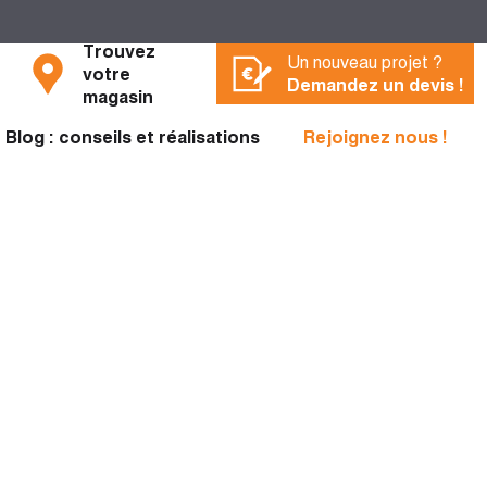
Trouvez
Un nouveau projet ?
votre
Demandez un devis !
magasin
Blog : conseils et réalisations
Rejoignez nous !