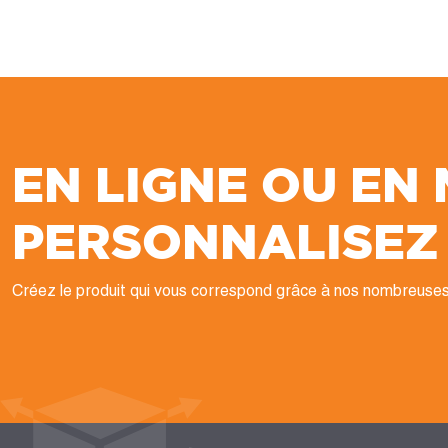
EN LIGNE OU EN
PERSONNALISEZ
Créez le produit qui vous correspond grâce à nos nombreuses