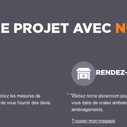
E PROJET AVEC
N
RENDEZ
notez les mesures de
Visitez notre showroom pour
n de vous fournir des devis
vous dans de vraies ambianc
aménagements.
Trouver mon magasin