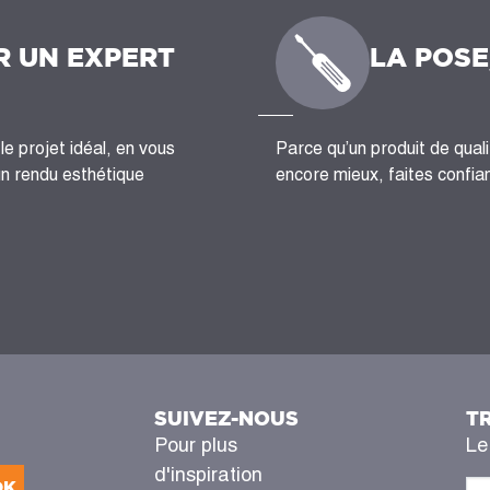
R UN EXPERT
LA POSE
le projet idéal, en vous
Parce qu’un produit de quali
un rendu esthétique
encore mieux, faites confian
SUIVEZ-NOUS
T
Pour plus
Le
d'inspiration
OK