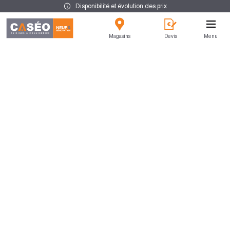
Disponibilité et évolution des prix
Magasins
Devis
Menu