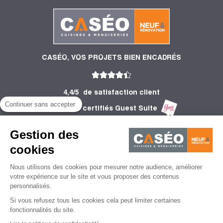
CASÉO, VOS PROJETS BIEN ENCADRÉS
4,4/5
de satisfaction client
Continuer sans accepter
2 753 Avis certifiés Guest Suite
PRODUITS
Gestion des
INFORMATIONS
cookies
Nous utilisons des cookies pour mesurer notre audience, améliorer
CONSEILS
votre expérience sur le site et vous proposer des contenus
personnalisés.
Si vous refusez tous les cookies cela peut limiter certaines
fonctionnalités du site.