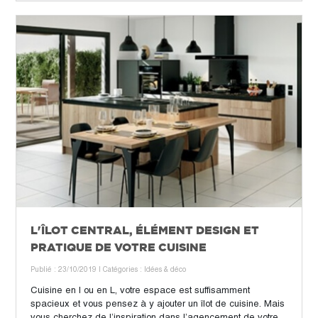
L'ÎLOT CENTRAL, ÉLÉMENT DESIGN ET
PRATIQUE DE VOTRE CUISINE
Publié : 23/10/2019
| Catégories :
Idées & déco
Cuisine en I ou en L, votre espace est suffisamment
spacieux et vous pensez à y ajouter un îlot de cuisine. Mais
vous cherchez de l’inspiration dans l’agencement de votre