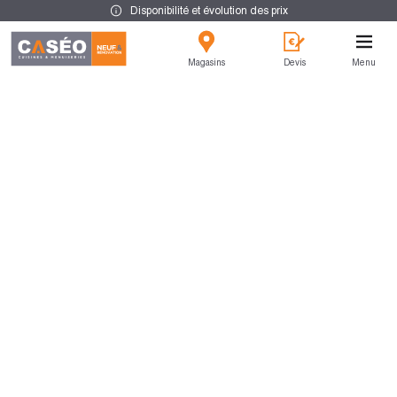
Disponibilité et évolution des prix
Magasins
Devis
Menu