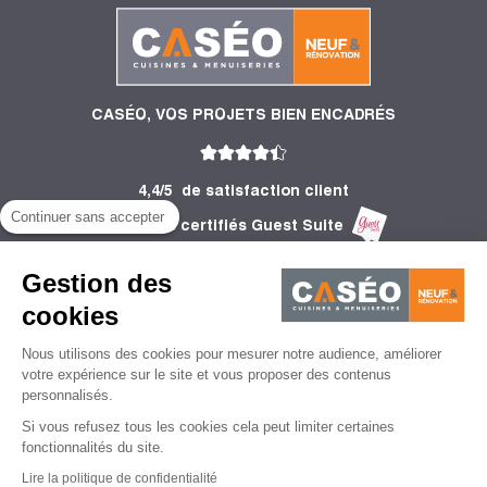
CASÉO, VOS PROJETS BIEN ENCADRÉS
4,4/5
de satisfaction client
Continuer sans accepter
2 753 Avis certifiés Guest Suite
PRODUITS
Gestion des
INFORMATIONS
cookies
Nous utilisons des cookies pour mesurer notre audience, améliorer
CONSEILS
votre expérience sur le site et vous proposer des contenus
personnalisés.
Si vous refusez tous les cookies cela peut limiter certaines
fonctionnalités du site.
Lire la politique de confidentialité