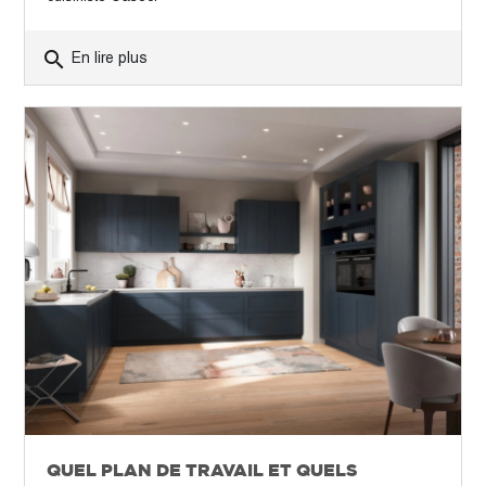
search
En lire plus
QUEL PLAN DE TRAVAIL ET QUELS