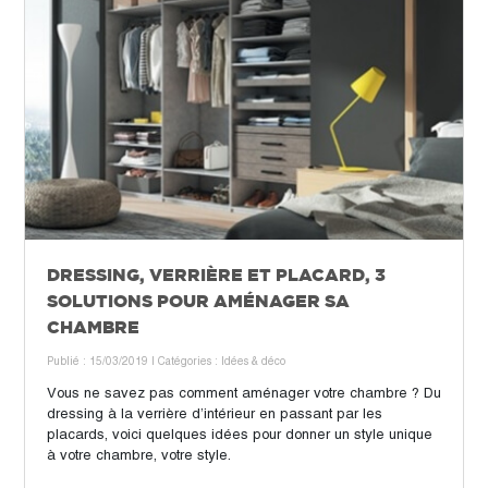
DRESSING, VERRIÈRE ET PLACARD, 3
SOLUTIONS POUR AMÉNAGER SA
CHAMBRE
Publié : 15/03/2019
| Catégories :
Idées & déco
Vous ne savez pas comment aménager votre chambre ? Du
dressing à la verrière d’intérieur en passant par les
placards, voici quelques idées pour donner un style unique
à votre chambre, votre style.