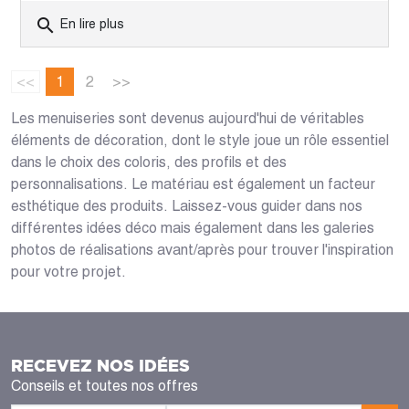
search
En lire plus
<<
1
2
>>
Les menuiseries sont devenus aujourd'hui de véritables
éléments de décoration, dont le style joue un rôle essentiel
dans le choix des coloris, des profils et des
personnalisations. Le matériau est également un facteur
esthétique des produits. Laissez-vous guider dans nos
différentes idées déco mais également dans les galeries
photos de réalisations avant/après pour trouver l'inspiration
pour votre projet.
RECEVEZ NOS IDÉES
Conseils et toutes nos offres