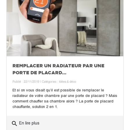
REMPLACER UN RADIATEUR PAR UNE
PORTE DE PLACARD...
Publié : 22/11/2019
| Catégories :
Idées & déco
Et si on vous disait qu’il est possible de remplacer le
radiateur de votre chambre par une porte de placard ? Mais
comment chauffer sa chambre alors ? La porte de placard
chauffante, solution 2 en 1.
search
En lire plus