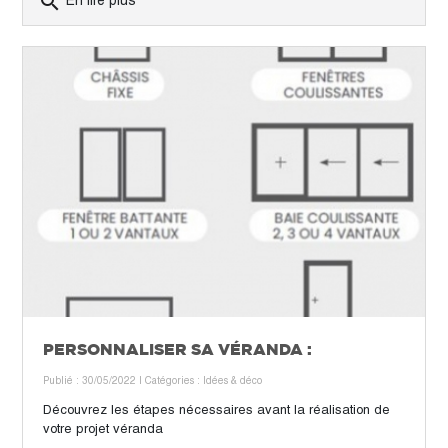
search
PERSONNALISER SA VÉRANDA :
Publié : 30/05/2022
| Catégories :
Idées & déco
Découvrez les étapes nécessaires avant la réalisation de
votre projet véranda