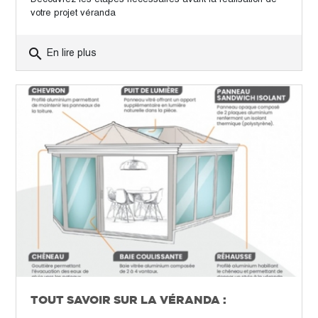
votre projet véranda
search
En lire plus
TOUT SAVOIR SUR LA VÉRANDA :