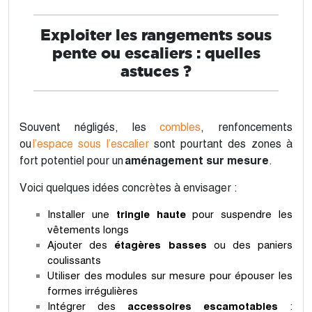
Exploiter les rangements sous
pente ou escaliers : quelles
astuces ?
Souvent négligés, les
combles
, renfoncements
ou
l’espace sous l’escalier
sont pourtant des zones à
fort potentiel pour un
aménagement sur mesure
.
Voici quelques idées concrètes à envisager :
Installer une
tringle haute
pour suspendre les
vêtements longs
Ajouter des
étagères basses
ou des paniers
coulissants
Utiliser des modules sur mesure pour épouser les
formes irrégulières
Intégrer des
accessoires escamotables
: