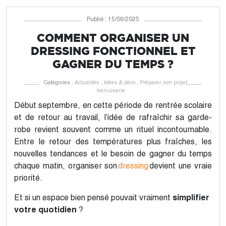
Publié : 15/09/2025
COMMENT ORGANISER UN
DRESSING FONCTIONNEL ET
GAGNER DU TEMPS ?
Catégories :
Actualités
,
Idées & déco
,
Préparer son projet
menuiserie
Début septembre, en cette période de rentrée scolaire
et de retour au travail, l’idée de rafraîchir sa garde-
robe revient souvent comme un rituel incontournable.
Entre le retour des températures plus fraîches, les
nouvelles tendances et le besoin de gagner du temps
chaque matin, organiser son
dressing
devient une vraie
priorité.
Et si un espace bien pensé pouvait vraiment
simplifier
votre quotidien
?