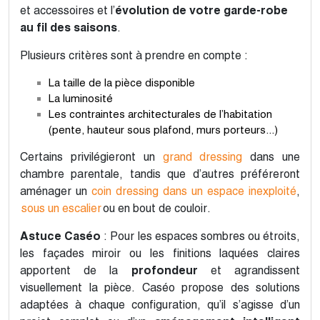
et accessoires et l’
évolution de votre garde-robe
au fil des saisons
.
Plusieurs critères sont à prendre en compte :
La taille de la pièce disponible
La luminosité
Les contraintes architecturales de l’habitation
(pente, hauteur sous plafond, murs porteurs...)
Certains privilégieront un
grand dressing
dans une
chambre parentale, tandis que d’autres préféreront
aménager un
coin dressing dans un espace inexploité
,
sous un escalier
ou en bout de couloir.
Astuce Caséo
: Pour les espaces sombres ou étroits,
les façades miroir ou les finitions laquées claires
apportent de la
profondeur
et agrandissent
visuellement la pièce. Caséo propose des solutions
adaptées à chaque configuration, qu’il s’agisse d’un