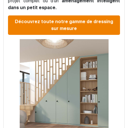
projet complet ou d’un
aménagement intelligent
dans un petit espace.
Découvrez toute notre gamme de dressing
sur mesure