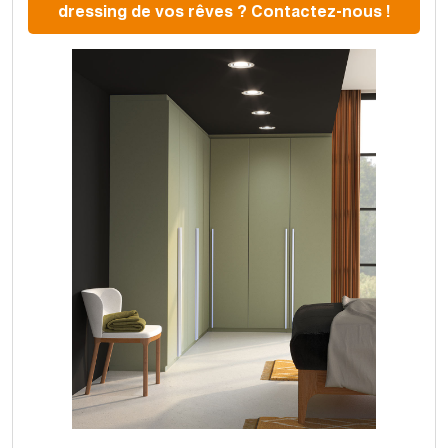
dressing de vos rêves ? Contactez-nous !