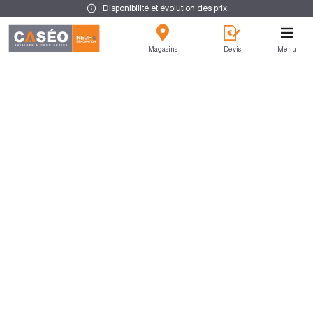
Disponibilité et évolution des prix
Magasins
Devis
Menu