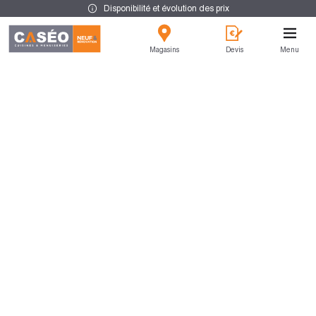
Disponibilité et évolution des prix
Magasins
Devis
Menu