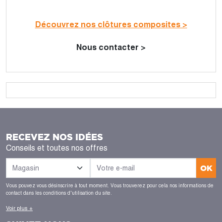
Découvrez nos clôtures composites >
Nous contacter >
RECEVEZ NOS IDÉES
Conseils et toutes nos offres
OK
Vous pouvez vous désinscrire à tout moment. Vous trouverez pour cela nos informations de
contact dans les conditions d'utilisation du site.
Voir plus +