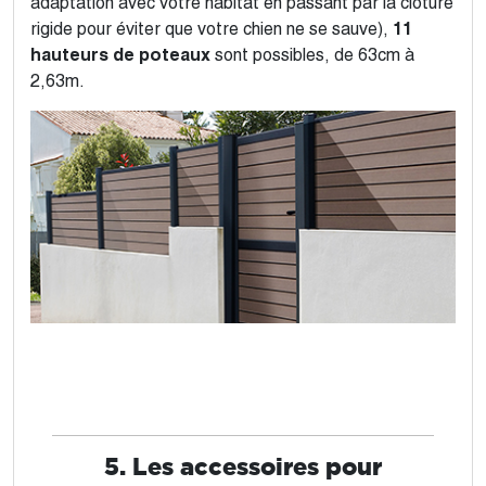
adaptation avec votre habitat en passant par la clôture
rigide pour éviter que votre chien ne se sauve),
11
hauteurs de poteaux
sont possibles, de 63cm à
2,63m.
5. Les accessoires pour