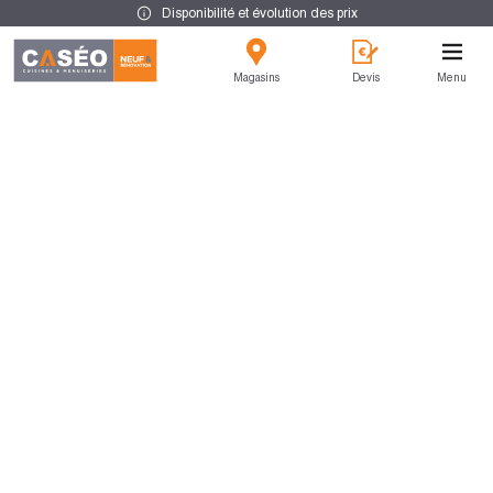
Disponibilité et évolution des prix
Magasins
Devis
Menu