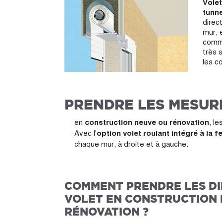
Volet
tunne
direc
mur, e
comme
très 
les c
PRENDRE LES MESUR
en
construction neuve ou rénovation
, l
Avec l'
option volet roulant intégré à la 
chaque mur, à droite et à gauche.
COMMENT PRENDRE LES DI
VOLET EN CONSTRUCTION 
RÉNOVATION ?