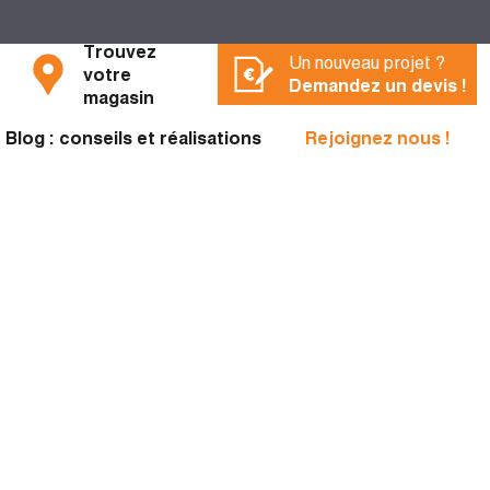
Trouvez
Un nouveau projet ?
votre
Demandez un devis !
magasin
Blog : conseils et réalisations
Rejoignez nous !