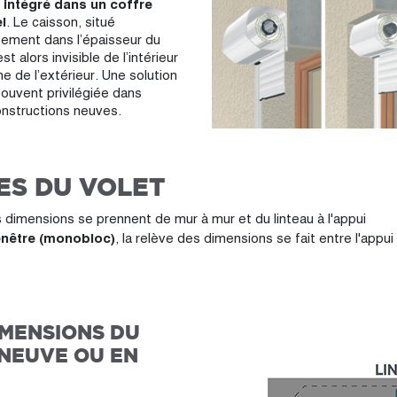
 intégré dans un coffre
l
. Le caisson, situé
tement dans l’épaisseur du
st alors invisible de l’intérieur
 de l’extérieur. Une solution
souvent privilégiée dans
onstructions neuves.
ES DU VOLET
es dimensions se prennent de mur à mur et du linteau à l'appui
fenêtre (monobloc)
, la relève des dimensions se fait entre l'appui
MENSIONS DU
NEUVE OU EN