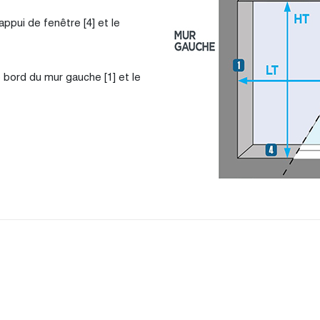
'appui de fenêtre [4] et le
e bord du mur gauche [1] et le