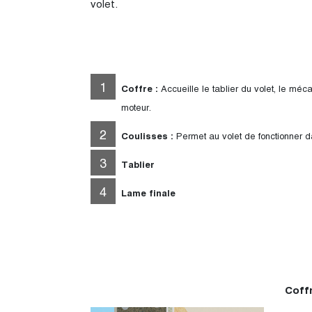
volet.
Coffre
:
Accueille le tablier du volet, le méc
moteur.
Coulisses :
Permet au volet de fonctionner d
Tablier
Lame finale
Coffr