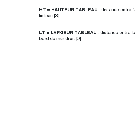
HT = HAUTEUR TABLEAU
: distance entre l
linteau [3]
LT = LARGEUR TABLEAU
: distance entre l
bord du mur droit [2]