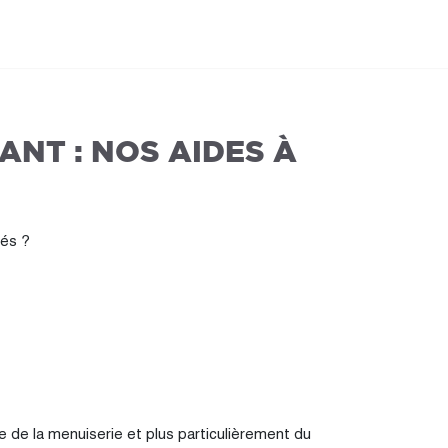
NT : NOS AIDES À
sés ?
de la menuiserie et plus particulièrement du