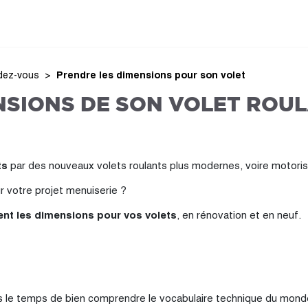
ndez-vous
Prendre les dimensions pour son volet
SIONS DE SON VOLET ROULA
ts
par des nouveaux volets roulants plus modernes, voire motori
r votre projet menuiserie ?
t les dimensions pour vos volets
, en rénovation et en neuf.
 le temps de bien comprendre le vocabulaire technique du monde 