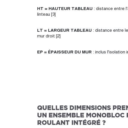
HT = HAUTEUR TABLEAU
: distance entre l'
linteau [3]
LT = LARGEUR TABLEAU
: distance entre l
mur droit [2]
EP = ÉPAISSEUR DU MUR
: inclus l'isolation 
QUELLES DIMENSIONS PRE
UN ENSEMBLE MONOBLOC 
ROULANT INTÉGRÉ ?