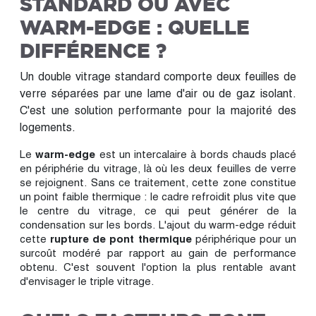
STANDARD OU AVEC
WARM-EDGE : QUELLE
DIFFÉRENCE ?
Un double vitrage standard comporte deux feuilles de
verre séparées par une lame d'air ou de gaz isolant.
C'est une solution performante pour la majorité des
logements.
Le
warm-edge
est un intercalaire à bords chauds placé
en périphérie du vitrage, là où les deux feuilles de verre
se rejoignent. Sans ce traitement, cette zone constitue
un point faible thermique : le cadre refroidit plus vite que
le centre du vitrage, ce qui peut générer de la
condensation sur les bords. L'ajout du warm-edge réduit
cette
rupture de pont thermique
périphérique pour un
surcoût modéré par rapport au gain de performance
obtenu. C'est souvent l'option la plus rentable avant
d'envisager le triple vitrage.