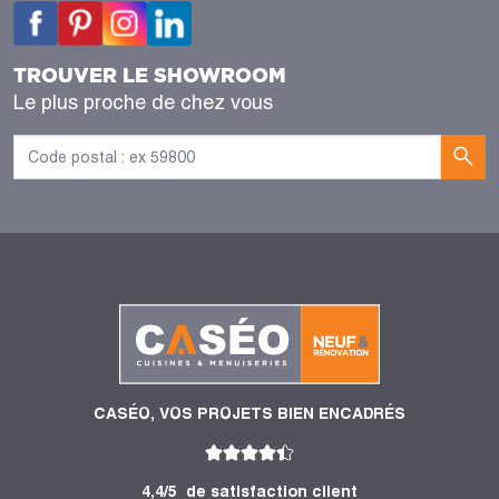
TROUVER LE SHOWROOM
Le plus proche de chez vous
CASÉO, VOS PROJETS BIEN ENCADRÉS
4,4/5
de satisfaction client