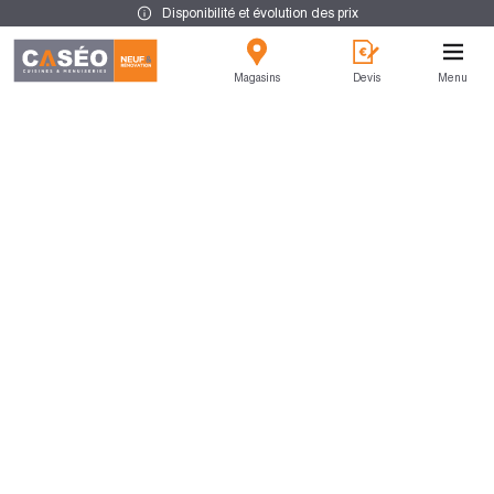
Disponibilité et évolution des prix
Magasins
Devis
Menu