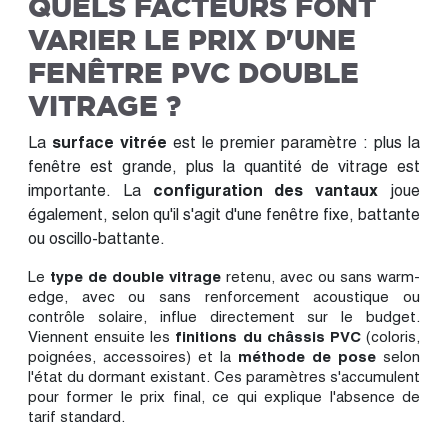
QUELS FACTEURS FONT
VARIER LE PRIX D'UNE
FENÊTRE PVC DOUBLE
VITRAGE ?
La
surface vitrée
est le premier paramètre : plus la
fenêtre est grande, plus la quantité de vitrage est
importante. La
configuration des vantaux
joue
également, selon qu'il s'agit d'une fenêtre fixe, battante
ou oscillo-battante.
Le
type de double vitrage
retenu, avec ou sans warm-
edge, avec ou sans renforcement acoustique ou
contrôle solaire, influe directement sur le budget.
Viennent ensuite les
finitions du châssis PVC
(coloris,
poignées, accessoires) et la
méthode de pose
selon
l'état du dormant existant. Ces paramètres s'accumulent
pour former le prix final, ce qui explique l'absence de
tarif standard.