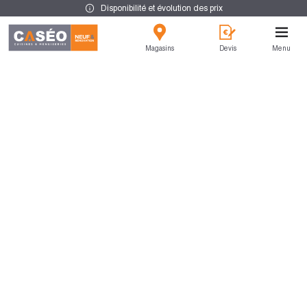
Disponibilité et évolution des prix
Magasins
Devis
Menu