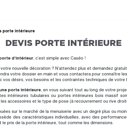
s porte intérieure
DEVIS PORTE INTÉRIEURE
porte d’intérieur
, c’est simple avec Caséo !
 votre nouvelle décoration ? N’attendez plus et demandez gratuit
ndra votre dossier en main et vous contactera pour connaître les 
 vos désirs, vos besoins et les contraintes techniques de votre l
ne porte intérieure
, en vous suivant tout au long de votre proje
rtes intérieures tubulaires ou portes intérieures bois massif
, les accessoires et le type de pose (à recouvrement ou rive droit
buées sur le marché de la menuiserie avec un degré plus ou moins
ssède des caractéristiques individuelles, avec des performance
 le prix de la porte intérieure, tout comme les dimensions.