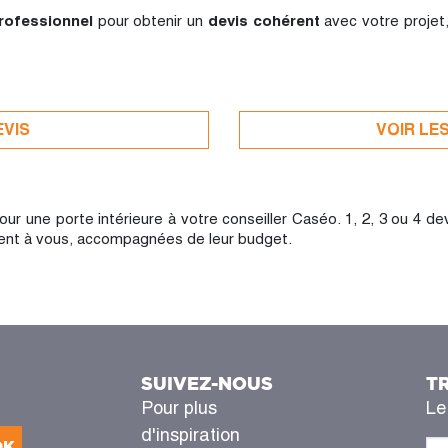
professionnel
pour obtenir un
devis cohérent
avec votre projet
EVIS
VOIR LE
 une porte intérieure à votre conseiller Caséo. 1, 2, 3 ou 4 dev
ffrent à vous, accompagnées de leur budget.
SUIVEZ-NOUS
T
Pour plus
Le
d'inspiration
OK