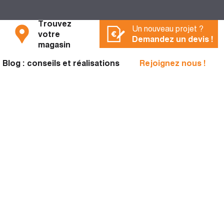
Trouvez
Un nouveau projet ?
votre
Demandez un devis !
magasin
Blog : conseils et réalisations
Rejoignez nous !