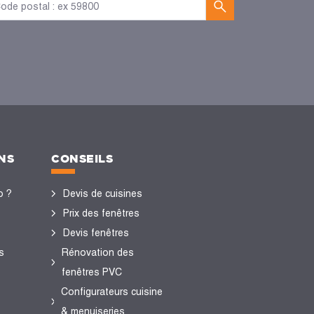
NS
CONSEILS
o ?
Devis de cuisines
Prix des fenêtres
Devis fenêtres
s
Rénovation des
fenêtres PVC
Configurateurs cuisine
& menuiseries