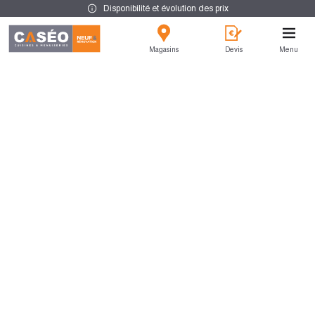
Disponibilité et évolution des prix
Magasins
Devis
Menu