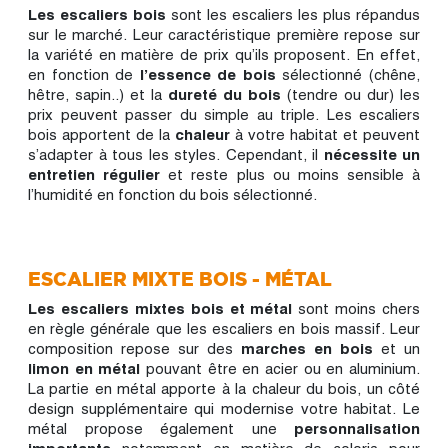
Les escaliers bois
sont les escaliers les plus répandus
sur le marché. Leur caractéristique première repose sur
la variété en matière de prix qu’ils proposent. En effet,
en fonction de
l’essence de bois
sélectionné (chêne,
hêtre, sapin..) et la
dureté du bois
(tendre ou dur) les
prix peuvent passer du simple au triple. Les escaliers
bois apportent de la
chaleur
à votre habitat et peuvent
s’adapter à tous les styles. Cependant, il
nécessite un
entretien régulier
et reste plus ou moins sensible à
l’humidité en fonction du bois sélectionné.
ESCALIER MIXTE BOIS - MÉTAL
Les escaliers mixtes bois et métal
sont moins chers
en règle générale que les escaliers en bois massif. Leur
composition repose sur des
marches en bois
et un
limon en métal
pouvant être en acier ou en aluminium.
La partie en métal apporte à la chaleur du bois, un côté
design supplémentaire qui modernise votre habitat. Le
métal propose également une
personnalisation