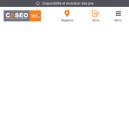
Disponibilité et évolution des prix
Magasins
Devis
Menu