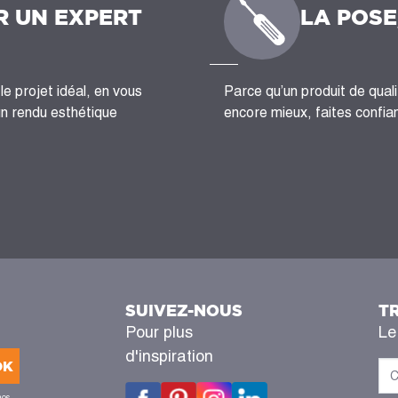
R UN EXPERT
LA POSE
le projet idéal, en vous
Parce qu’un produit de quali
un rendu esthétique
encore mieux, faites confian
SUIVEZ-NOUS
T
Pour plus
Le
d'inspiration
OK
nos