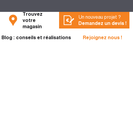
Trouvez
Un nouveau projet ?
votre
Demandez un devis !
magasin
Blog : conseils et réalisations
Rejoignez nous !