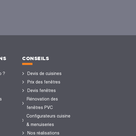
NS
CONSEILS
o ?
Devis de cuisines
Prix des fenêtres
Devis fenêtres
s
Rénovation des
fenêtres PVC
Configurateurs cuisine
& menuiseries
Nos réalisations