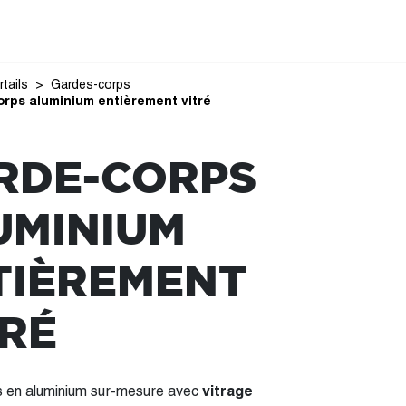
rtails
Gardes-corps
rps aluminium entièrement vitré
RDE-CORPS
UMINIUM
TIÈREMENT
TRÉ
 en aluminium sur-mesure avec
vitrage