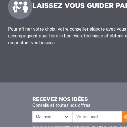
LAISSEZ VOUS GUIDER PA
Pour affiner votre choix, votre conseiller élabore avec vous 
accompagnant pour faire le bon choix technique et obtenir 
respectant vos besoins.
RECEVEZ NOS IDÉES
Conseils et toutes nos offres
Vous pouvez vous désinscrire à tout moment. Vous trouverez pour cela 