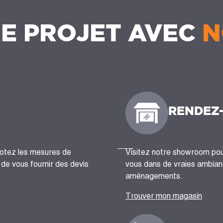
E PROJET AVEC
N
RENDEZ
notez les mesures de
Visitez notre showroom pour
n de vous fournir des devis
vous dans de vraies ambianc
aménagements.
Trouver mon magasin