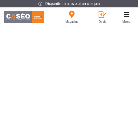
Disponibilité et évolution des prix
Magasins
Devis
Menu