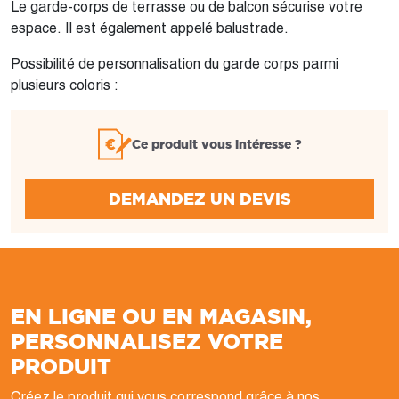
Le garde-corps de terrasse ou de balcon sécurise votre
espace. Il est également appelé balustrade.
Possibilité de personnalisation du garde corps parmi
plusieurs coloris :
Ce produit vous intéresse ?
DEMANDEZ UN DEVIS
EN LIGNE OU EN MAGASIN,
PERSONNALISEZ VOTRE
PRODUIT
Créez le produit qui vous correspond grâce à nos