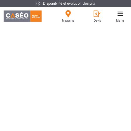
Disponibilité et évolution des prix
Magasins
Devis
Menu