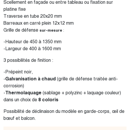
Scellement en façade ou entre tableau ou fixation sur
platine fixe
Traverse en tube 20x20 mm
Barreaux en carré plein 12x12 mm
Grille de défense
sur-mesure
:
-Hauteur de 450 à 1350 mm
-Largeur de 400 à 1600 mm
3 possibilités de finition :
-Prépeint noir,
-
Galvanisation à chaud
(grille de défense traitée anti-
corrosion)
-
Thermolaquage
(sablage + polyzinc + laquage couleur)
dans un choix de
8 coloris
Possibilité de déclinaison du modèle en garde-corps, œil de
bœuf et balcon.