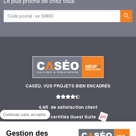
Le plus proche de chez vous
CASÉO, VOS PROJETS BIEN ENCADRÉS
4,4/5
de satisfaction client
Continuer sans accepter
2 755 Avis certifiés Guest Suite
PRODUITS
Gestion des