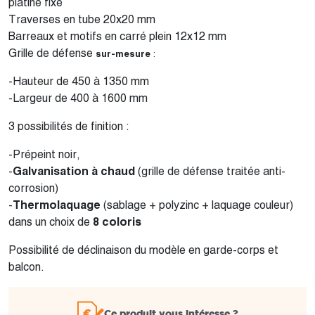
platine fixe
Traverses en tube 20x20 mm
Barreaux et motifs en carré plein 12x12 mm
Grille de défense
sur-mesure
:
-Hauteur de 450 à 1350 mm
-Largeur de 400 à 1600 mm
3 possibilités de finition :
-Prépeint noir,
-
Galvanisation à chaud
(grille de défense traitée anti-
corrosion)
-
Thermolaquage
(sablage + polyzinc + laquage couleur)
dans un choix de
8 coloris
Possibilité de déclinaison du modèle en garde-corps et
balcon.
Ce produit vous intéresse ?