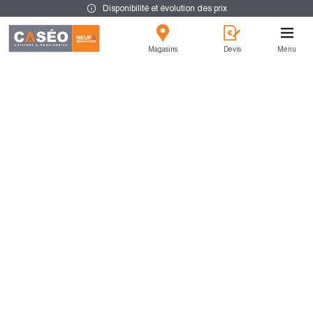
Disponibilité et évolution des prix
Magasins
Devis
Menu