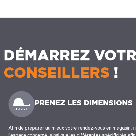
DÉMARREZ VOTR
CONSEILLERS
!
PRENEZ LES DIMENSIONS
Afin de préparer au mieux votre rendez-vous en magasin, 
l'espace concerné, ainsi que les différentes spécificités afi