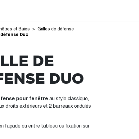
nêtres et Baies
Grilles de défense
e défense Duo
LLE DE
FENSE DUO
défense pour fenêtre
au style classique,
x droits extérieurs et 2 barreaux ondulés
n façade ou entre tableau ou fixation sur