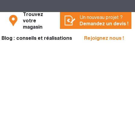
Trouvez
Un nouveau projet ?
votre
Demandez un devis !
magasin
Blog : conseils et réalisations
Rejoignez nous !