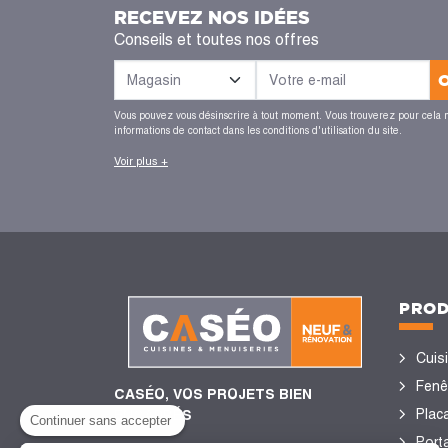
RECEVEZ NOS IDÉES
Conseils et toutes nos offres
Vous pouvez vous désinscrire à tout moment. Vous trouverez pour cela 
informations de contact dans les conditions d'utilisation du site.
Voir plus +
PROD
Cuis
Fenê
CASÉO, VOS PROJETS BIEN
Plac
ENCADRÉS
Continuer sans accepter
Porta