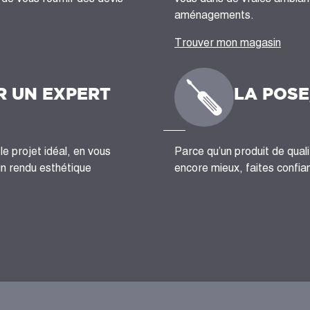
aménagements.
Trouver mon magasin
R UN EXPERT
LA POSE
le projet idéal, en vous
Parce qu’un produit de quali
un rendu esthétique
encore mieux, faites confian