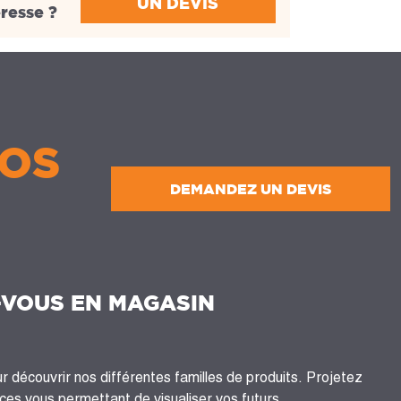
UN DEVIS
éresse ?
OS
DEMANDEZ UN DEVIS
-VOUS EN MAGASIN
 découvrir nos différentes familles de produits. Projetez
es vous permettant de visualiser vos futurs