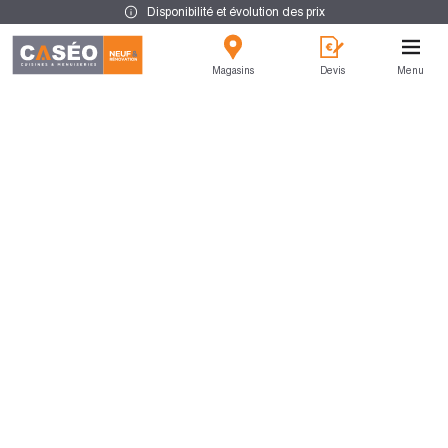
Disponibilité et évolution des prix
Magasins
Devis
Menu