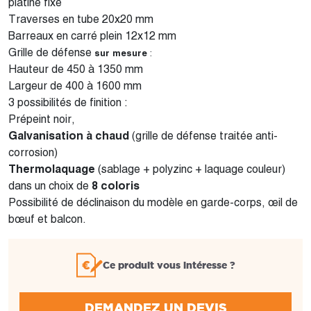
platine fixe
Traverses en tube 20x20 mm
Barreaux en carré plein 12x12 mm
Grille de défense
sur mesure
:
Hauteur de 450 à 1350 mm
Largeur de 400 à 1600 mm
3 possibilités de finition :
Prépeint noir,
Galvanisation à chaud
(grille de défense traitée anti-
corrosion)
Thermolaquage
(sablage + polyzinc + laquage couleur)
dans un choix de
8 coloris
Possibilité de déclinaison du modèle en garde-corps, œil de
bœuf et balcon.
Ce produit vous intéresse ?
DEMANDEZ UN DEVIS