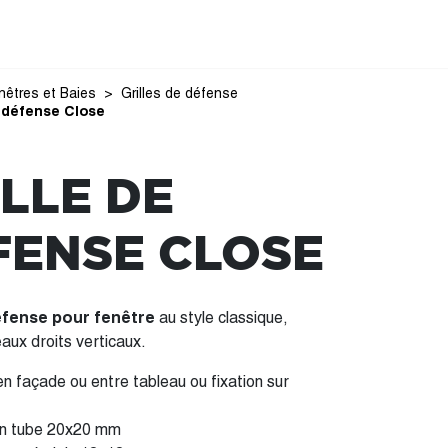
nêtres et Baies
Grilles de défense
e défense Close
LLE DE
FENSE CLOSE
défense pour fenêtre
au style classique,
aux droits verticaux.
n façade ou entre tableau ou fixation sur
en tube 20x20 mm