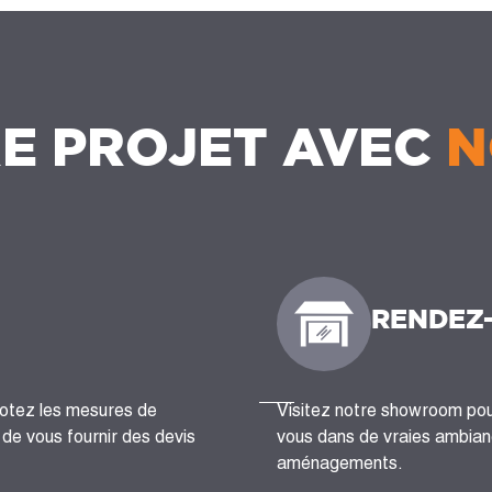
E PROJET AVEC
N
RENDEZ
notez les mesures de
Visitez notre showroom pour
n de vous fournir des devis
vous dans de vraies ambianc
aménagements.