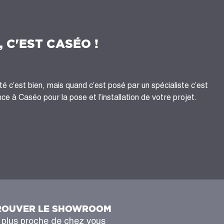
, C'EST CASÉO !
té c’est bien, mais quand c’est posé par un spécialiste c’est
ce à Caséo pour la pose et l’installation de votre projet.
ROUVER LE SHOWROOM
 plus proche de chez vous