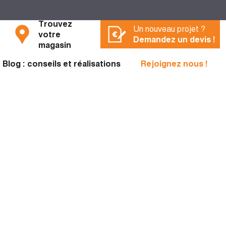
Trouvez
Un nouveau projet ?
votre
Demandez un devis !
magasin
Blog : conseils et réalisations
Rejoignez nous !