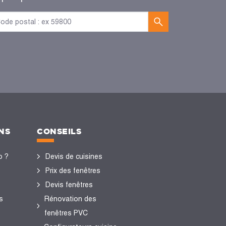
NS
CONSEILS
o ?
Devis de cuisines
Prix des fenêtres
Devis fenêtres
s
Rénovation des
fenêtres PVC