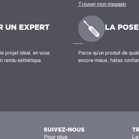
Trouver mon magasin
R UN EXPERT
LA POSE
le projet idéal, en vous
Parce qu’un produit de quali
un rendu esthétique
encore mieux, faites confian
SUIVEZ-NOUS
T
Pour plus
Le