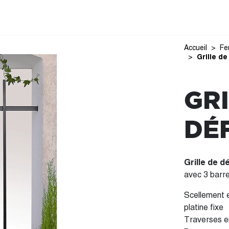
Accueil
Fe
Grille d
GRI
DÉ
Grille de 
avec 3 barre
Scellement e
platine fixe
Traverses 