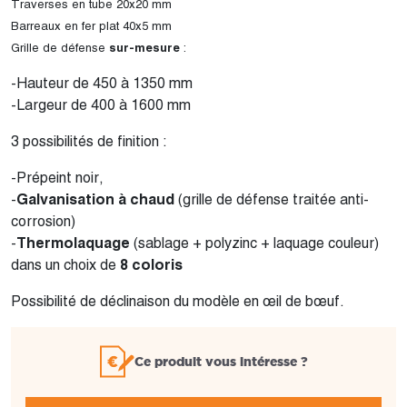
Traverses en tube 20x20 mm
Barreaux en fer plat 40x5 mm
sur-mesure
Grille de défense
:
-Hauteur de 450 à 1350 mm
-Largeur de 400 à 1600 mm
3 possibilités de finition :
-Prépeint noir,
-
Galvanisation à chaud
(grille de défense traitée anti-
corrosion)
-
Thermolaquage
(sablage + polyzinc + laquage couleur)
dans un choix de
8 coloris
Possibilité de déclinaison du modèle en œil de bœuf.
Ce produit vous intéresse ?