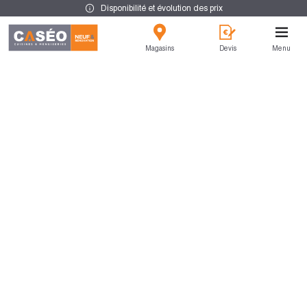
Disponibilité et évolution des prix
Magasins
Devis
Menu