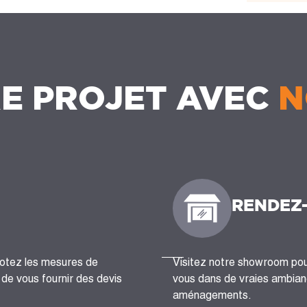
E PROJET AVEC
N
RENDEZ
notez les mesures de
Visitez notre showroom pour
n de vous fournir des devis
vous dans de vraies ambianc
aménagements.