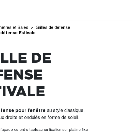
nêtres et Baies
Grilles de défense
e défense Estivale
LLE DE
FENSE
TIVALE
défense pour fenêtre
au style classique,
x droits et ondulés en forme de soleil.
açade ou entre tableau ou fixation sur platine fixe