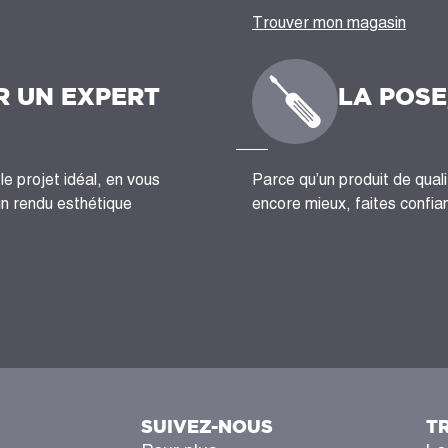
Trouver mon magasin
R UN EXPERT
LA POSE
le projet idéal, en vous
Parce qu’un produit de quali
un rendu esthétique
encore mieux, faites confian
SUIVEZ-NOUS
T