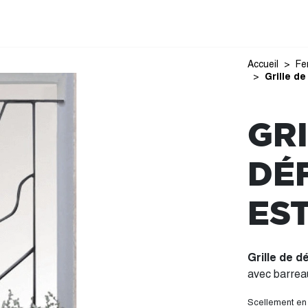
Accueil
Fe
Grille d
GRI
DÉ
ES
Grille de 
avec barreau
Scellement en f