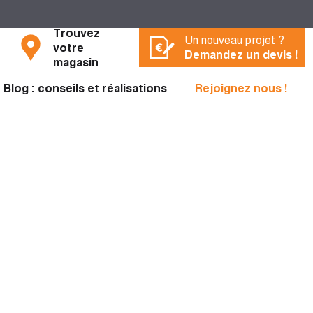
Trouvez
Un nouveau projet ?
votre
Demandez un devis !
magasin
Blog : conseils et réalisations
Rejoignez nous !