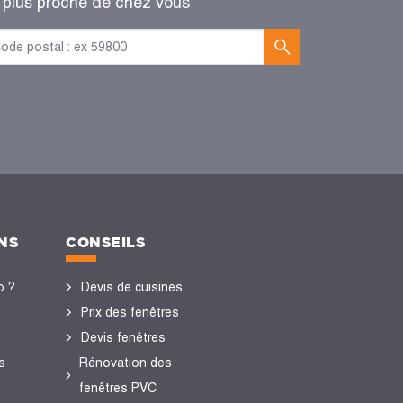
 plus proche de chez vous
NS
CONSEILS
o ?
Devis de cuisines
Prix des fenêtres
Devis fenêtres
s
Rénovation des
fenêtres PVC