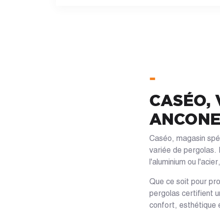
-
CASÉO, 
ANCONE
Caséo, magasin spéci
variée de pergolas. 
l'aluminium ou l'aci
Que ce soit pour prof
pergolas certifient 
confort, esthétique 