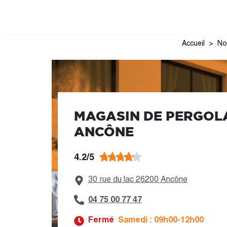
Accueil
No
MAGASIN DE PERGOL
ANCÔNE
4.2/5
30 rue du lac 26200 Ancône
04 75 00 77 47
Fermé
Samedi : 09h00-12h00