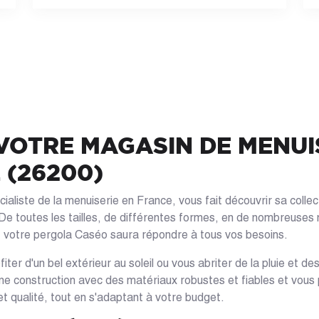
VOTRE MAGASIN DE MENUI
 (26200)
aliste de la menuiserie en France, vous fait découvrir sa colle
De toutes les tailles, de différentes formes, en de nombreuses 
er, votre pergola Caséo saura répondre à tous vos besoins.
iter d'un bel extérieur au soleil ou vous abriter de la pluie et d
une construction avec des matériaux robustes et fiables et vou
et qualité, tout en s'adaptant à votre budget.