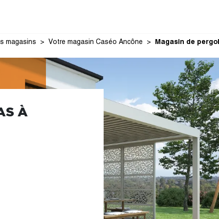
s magasins
Votre magasin Caséo Ancône
Magasin de pergo
AS À