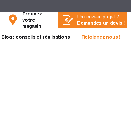
Trouvez
Un nouveau projet ?
votre
Demandez un devis !
magasin
Blog : conseils et réalisations
Rejoignez nous !