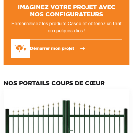
IMAGINEZ VOTRE PROJET AVEC
NOS CONFIGURATEURS
Personnalisez les produits Caséo et obtenez un tarif
en quelques clics !
Démarrer mon projet
NOS PORTAILS COUPS DE CŒUR