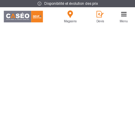
Disponibilité et évolution des prix
Magasins
Devis
Menu