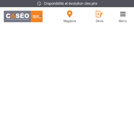
Disponibilité et évolution des prix
Magasins
Devis
Menu