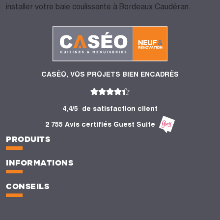
installer votre baie coulissante à Bordeaux Caudéran.
CASÉO, VOS PROJETS BIEN ENCADRÉS
4,4/5
de satisfaction client
2 755 Avis certifiés Guest Suite
PRODUITS
INFORMATIONS
CONSEILS