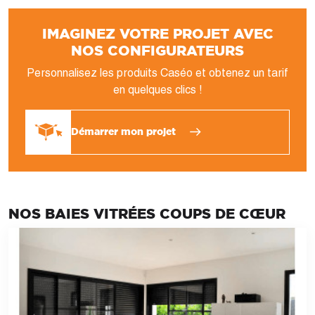
IMAGINEZ VOTRE PROJET AVEC
NOS CONFIGURATEURS
Personnalisez les produits Caséo et obtenez un tarif
en quelques clics !
Démarrer mon projet
NOS BAIES VITRÉES COUPS DE CŒUR