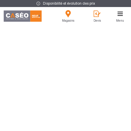
Disponibilité et évolution des prix
Magasins
Devis
Menu