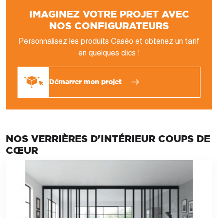
IMAGINEZ VOTRE PROJET AVEC
NOS CONFIGURATEURS
Personnalisez les produits Caséo et obtenez un tarif
en quelques clics !
Démarrer mon projet
NOS VERRIÈRES D'INTÉRIEUR COUPS DE
CŒUR