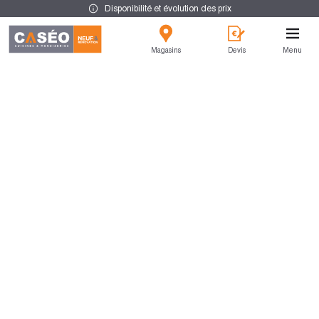
Disponibilité et évolution des prix
Magasins
Devis
Menu