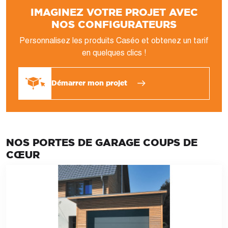
IMAGINEZ VOTRE PROJET AVEC
NOS CONFIGURATEURS
Personnalisez les produits Caséo et obtenez un tarif
en quelques clics !
Démarrer mon projet
NOS PORTES DE GARAGE COUPS DE
CŒUR