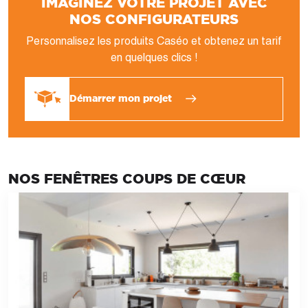
IMAGINEZ VOTRE PROJET AVEC
NOS CONFIGURATEURS
Personnalisez les produits Caséo et obtenez un tarif
en quelques clics !
Démarrer mon projet
NOS FENÊTRES COUPS DE CŒUR