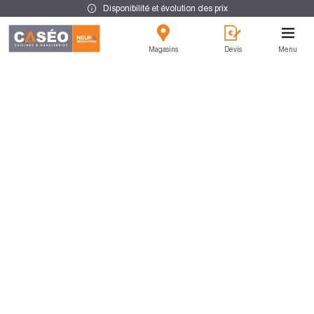
Disponibilité et évolution des prix
Magasins
Devis
Menu