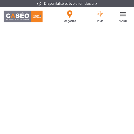
Disponibilité et évolution des prix
Magasins
Devis
Menu