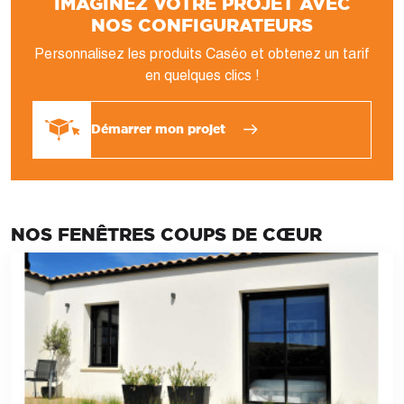
IMAGINEZ VOTRE PROJET AVEC
NOS CONFIGURATEURS
Personnalisez les produits Caséo et obtenez un tarif
en quelques clics !
Démarrer mon projet
NOS FENÊTRES COUPS DE CŒUR