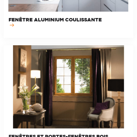
FENÊTRE ALUMINIUM COULISSANTE
FENÊTRES ET PORTES-FENÊTRES BOIS