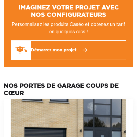
IMAGINEZ VOTRE PROJET AVEC
NOS CONFIGURATEURS
Personnalisez les produits Caséo et obtenez un tarif
en quelques clics !
Démarrer mon projet
NOS PORTES DE GARAGE COUPS DE
CŒUR