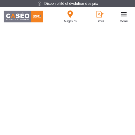
Disponibilité et évolution des prix
Magasins
Devis
Menu