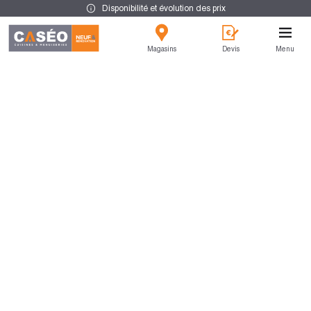
Disponibilité et évolution des prix
Magasins
Devis
Menu