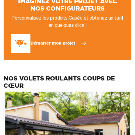
IMAGINEZ VOTRE PROJET AVEC
NOS CONFIGURATEURS
Personnalisez les produits Caséo et obtenez un tarif
en quelques clics !
Démarrer mon projet
NOS VOLETS ROULANTS COUPS DE
CŒUR